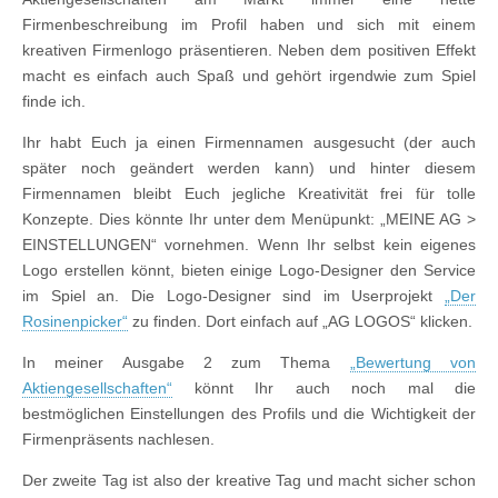
Firmenbeschreibung im Profil haben und sich mit einem
kreativen Firmenlogo präsentieren. Neben dem positiven Effekt
macht es einfach auch Spaß und gehört irgendwie zum Spiel
finde ich.
Ihr habt Euch ja einen Firmennamen ausgesucht (der auch
später noch geändert werden kann) und hinter diesem
Firmennamen bleibt Euch jegliche Kreativität frei für tolle
Konzepte. Dies könnte Ihr unter dem Menüpunkt: „MEINE AG >
EINSTELLUNGEN“ vornehmen. Wenn Ihr selbst kein eigenes
Logo erstellen könnt, bieten einige Logo-Designer den Service
im Spiel an. Die Logo-Designer sind im Userprojekt
„Der
Rosinenpicker“
zu finden. Dort einfach auf „AG LOGOS“ klicken.
In meiner Ausgabe 2 zum Thema
„Bewertung von
Aktiengesellschaften“
könnt Ihr auch noch mal die
bestmöglichen Einstellungen des Profils und die Wichtigkeit der
Firmenpräsents nachlesen.
Der zweite Tag ist also der kreative Tag und macht sicher schon