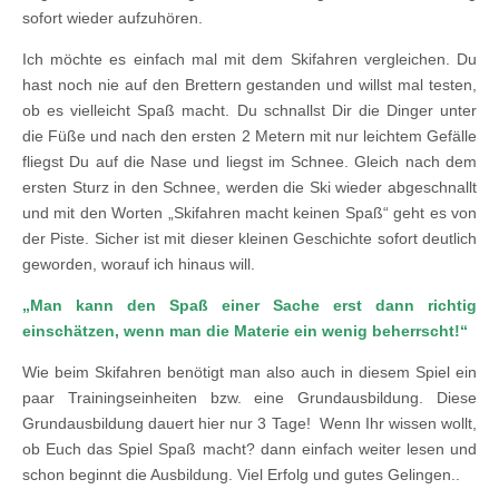
sofort wieder aufzuhören.
Ich möchte es einfach mal mit dem Skifahren vergleichen. Du
hast noch nie auf den Brettern gestanden und willst mal testen,
ob es vielleicht Spaß macht. Du schnallst Dir die Dinger unter
die Füße und nach den ersten 2 Metern mit nur leichtem Gefälle
fliegst Du auf die Nase und liegst im Schnee. Gleich nach dem
ersten Sturz in den Schnee, werden die Ski wieder abgeschnallt
und mit den Worten „Skifahren macht keinen Spaß“ geht es von
der Piste. Sicher ist mit dieser kleinen Geschichte sofort deutlich
geworden, worauf ich hinaus will.
„Man kann den Spaß einer Sache erst dann richtig
einschätzen, wenn man die Materie ein wenig beherrscht!“
Wie beim Skifahren benötigt man also auch in diesem Spiel ein
paar Trainingseinheiten bzw. eine Grundausbildung. Diese
Grundausbildung dauert hier nur 3 Tage! Wenn Ihr wissen wollt,
ob Euch das Spiel Spaß macht? dann einfach weiter lesen und
schon beginnt die Ausbildung. Viel Erfolg und gutes Gelingen..