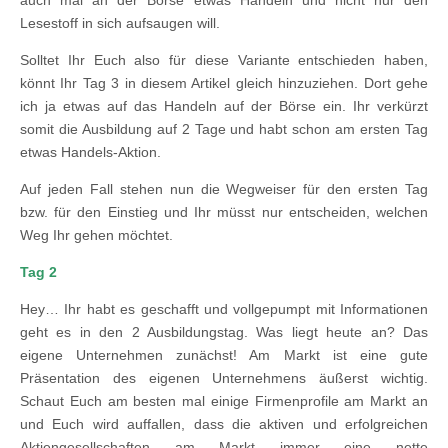
Lesestoff in sich aufsaugen will.
Solltet Ihr Euch also für diese Variante entschieden haben,
könnt Ihr Tag 3 in diesem Artikel gleich hinzuziehen. Dort gehe
ich ja etwas auf das Handeln auf der Börse ein. Ihr verkürzt
somit die Ausbildung auf 2 Tage und habt schon am ersten Tag
etwas Handels-Aktion.
Auf jeden Fall stehen nun die Wegweiser für den ersten Tag
bzw. für den Einstieg und Ihr müsst nur entscheiden, welchen
Weg Ihr gehen möchtet.
Tag 2
Hey… Ihr habt es geschafft und vollgepumpt mit Informationen
geht es in den 2 Ausbildungstag. Was liegt heute an? Das
eigene Unternehmen zunächst! Am Markt ist eine gute
Präsentation des eigenen Unternehmens äußerst wichtig.
Schaut Euch am besten mal einige Firmenprofile am Markt an
und Euch wird auffallen, dass die aktiven und erfolgreichen
Aktiengesellschaften am Markt immer eine nette