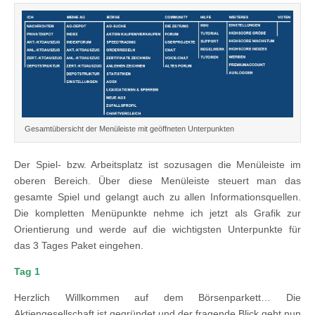
Gesamtübersicht der Menüleiste mit geöffneten Unterpunkten
Der Spiel- bzw. Arbeitsplatz ist sozusagen die Menüleiste im
oberen Bereich. Über diese Menüleiste steuert man das
gesamte Spiel und gelangt auch zu allen Informationsquellen.
Die kompletten Menüpunkte nehme ich jetzt als Grafik zur
Orientierung und werde auf die wichtigsten Unterpunkte für
das 3 Tages Paket eingehen.
Tag 1
Herzlich Willkommen auf dem Börsenparkett… Die
Aktiengesellschaft ist gegründet und der fragende Blick geht nun