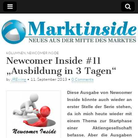
Marktinside
KOLUMNEN
,
NEWCOMER INSIDE
Newcomer Inside #11
„Ausbildung in 3 Tagen“
by
JREwing
•
11. September 2013
•
0 Comments
Diese Ausgabe von Newcomer
Inside könnte auch wieder an
erster Stelle der Serie stehen,
da ich mich heute wieder mit
einem Thema zur Startphase
einer Aktiengesellschaft
befasse. Aber die Ausgaben