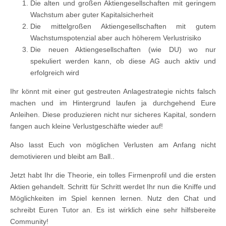
Die alten und großen Aktiengesellschaften mit geringem
Wachstum aber guter Kapitalsicherheit
Die mittelgroßen Aktiengesellschaften mit gutem
Wachstumspotenzial aber auch höherem Verlustrisiko
Die neuen Aktiengesellschaften (wie DU) wo nur
spekuliert werden kann, ob diese AG auch aktiv und
erfolgreich wird
Ihr könnt mit einer gut gestreuten Anlagestrategie nichts falsch
machen und im Hintergrund laufen ja durchgehend Eure
Anleihen. Diese produzieren nicht nur sicheres Kapital, sondern
fangen auch kleine Verlustgeschäfte wieder auf!
Also lasst Euch von möglichen Verlusten am Anfang nicht
demotivieren und bleibt am Ball..
Jetzt habt Ihr die Theorie, ein tolles Firmenprofil und die ersten
Aktien gehandelt. Schritt für Schritt werdet Ihr nun die Kniffe und
Möglichkeiten im Spiel kennen lernen. Nutz den Chat und
schreibt Euren Tutor an. Es ist wirklich eine sehr hilfsbereite
Community!