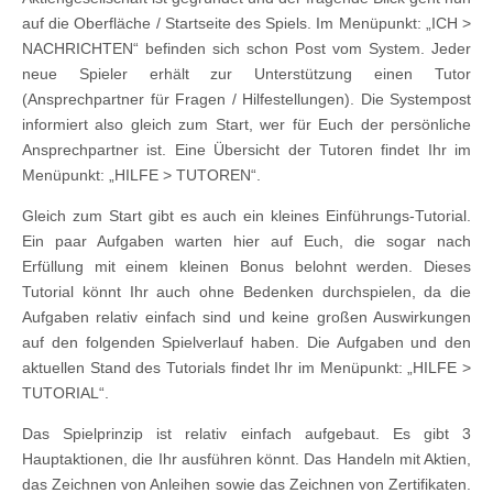
auf die Oberfläche / Startseite des Spiels. Im Menüpunkt: „ICH >
NACHRICHTEN“ befinden sich schon Post vom System. Jeder
neue Spieler erhält zur Unterstützung einen Tutor
(Ansprechpartner für Fragen / Hilfestellungen). Die Systempost
informiert also gleich zum Start, wer für Euch der persönliche
Ansprechpartner ist. Eine Übersicht der Tutoren findet Ihr im
Menüpunkt: „HILFE > TUTOREN“.
Gleich zum Start gibt es auch ein kleines Einführungs-Tutorial.
Ein paar Aufgaben warten hier auf Euch, die sogar nach
Erfüllung mit einem kleinen Bonus belohnt werden. Dieses
Tutorial könnt Ihr auch ohne Bedenken durchspielen, da die
Aufgaben relativ einfach sind und keine großen Auswirkungen
auf den folgenden Spielverlauf haben. Die Aufgaben und den
aktuellen Stand des Tutorials findet Ihr im Menüpunkt: „HILFE >
TUTORIAL“.
Das Spielprinzip ist relativ einfach aufgebaut. Es gibt 3
Hauptaktionen, die Ihr ausführen könnt. Das Handeln mit Aktien,
das Zeichnen von Anleihen sowie das Zeichnen von Zertifikaten.