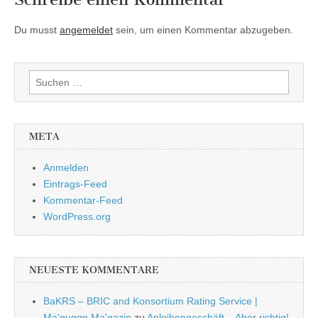
Du musst
angemeldet
sein, um einen Kommentar abzugeben.
Suchen
nach:
META
Anmelden
Eintrags-Feed
Kommentar-Feed
WordPress.org
NEUESTE KOMMENTARE
BaKRS – BRIC and Konsortium Rating Service |
Ma'guggn Ma'gazin
zu
Anleihengeschäft – Aber richtig!