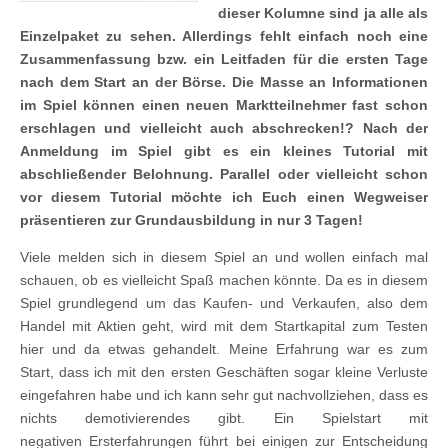
dieser Kolumne sind ja alle als
Einzelpaket zu sehen. Allerdings fehlt einfach noch eine
Zusammenfassung bzw. ein Leitfaden für die ersten Tage
nach dem Start an der Börse. Die Masse an Informationen
im Spiel können einen neuen Marktteilnehmer fast schon
erschlagen und vielleicht auch abschrecken!? Nach der
Anmeldung im Spiel gibt es ein kleines Tutorial mit
abschließender Belohnung. Parallel oder vielleicht schon
vor diesem Tutorial möchte ich Euch einen Wegweiser
präsentieren zur Grundausbildung in nur 3 Tagen!
Viele melden sich in diesem Spiel an und wollen einfach mal
schauen, ob es vielleicht Spaß machen könnte. Da es in diesem
Spiel grundlegend um das Kaufen- und Verkaufen, also dem
Handel mit Aktien geht, wird mit dem Startkapital zum Testen
hier und da etwas gehandelt. Meine Erfahrung war es zum
Start, dass ich mit den ersten Geschäften sogar kleine Verluste
eingefahren habe und ich kann sehr gut nachvollziehen, dass es
nichts demotivierendes gibt. Ein Spielstart mit
negativen Ersterfahrungen führt bei einigen zur Entscheidung