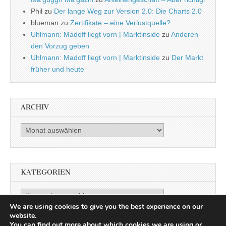
Phil
zu
Der lange Weg zur Version 2.0: Die Charts 2.0
blueman
zu
Zertifikate – eine Verlustquelle?
Uhlmann: Madoff liegt vorn | Marktinside
zu
Anderen
den Vorzug geben
Uhlmann: Madoff liegt vorn | Marktinside
zu
Der Markt
früher und heute
ARCHIV
Archiv
KATEGORIEN
Kategorien
We are using cookies to give you the best experience on our
website.
You can find out more about which cookies we are using or