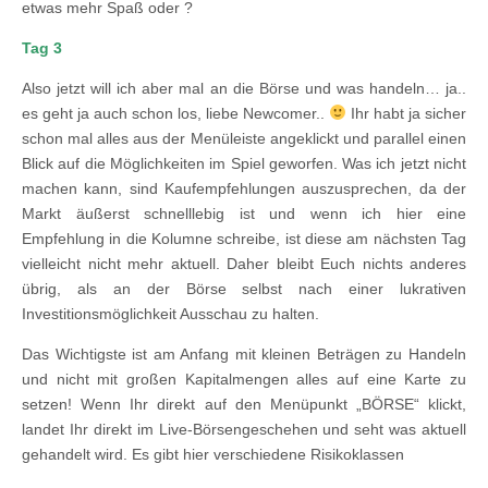
etwas mehr Spaß oder ?
Tag 3
Also jetzt will ich aber mal an die Börse und was handeln… ja..
es geht ja auch schon los, liebe Newcomer..
Ihr habt ja sicher
schon mal alles aus der Menüleiste angeklickt und parallel einen
Blick auf die Möglichkeiten im Spiel geworfen. Was ich jetzt nicht
machen kann, sind Kaufempfehlungen auszusprechen, da der
Markt äußerst schnelllebig ist und wenn ich hier eine
Empfehlung in die Kolumne schreibe, ist diese am nächsten Tag
vielleicht nicht mehr aktuell. Daher bleibt Euch nichts anderes
übrig, als an der Börse selbst nach einer lukrativen
Investitionsmöglichkeit Ausschau zu halten.
Das Wichtigste ist am Anfang mit kleinen Beträgen zu Handeln
und nicht mit großen Kapitalmengen alles auf eine Karte zu
setzen! Wenn Ihr direkt auf den Menüpunkt „BÖRSE“ klickt,
landet Ihr direkt im Live-Börsengeschehen und seht was aktuell
gehandelt wird. Es gibt hier verschiedene Risikoklassen