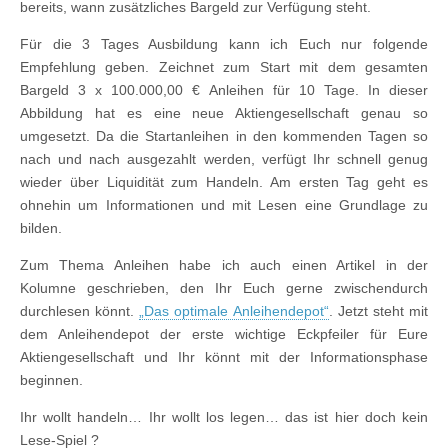
bereits, wann zusätzliches Bargeld zur Verfügung steht.
Für die 3 Tages Ausbildung kann ich Euch nur folgende
Empfehlung geben. Zeichnet zum Start mit dem gesamten
Bargeld 3 x 100.000,00 € Anleihen für 10 Tage. In dieser
Abbildung hat es eine neue Aktiengesellschaft genau so
umgesetzt. Da die Startanleihen in den kommenden Tagen so
nach und nach ausgezahlt werden, verfügt Ihr schnell genug
wieder über Liquidität zum Handeln. Am ersten Tag geht es
ohnehin um Informationen und mit Lesen eine Grundlage zu
bilden.
Zum Thema Anleihen habe ich auch einen Artikel in der
Kolumne geschrieben, den Ihr Euch gerne zwischendurch
durchlesen könnt.
„Das optimale Anleihendepot“
. Jetzt steht mit
dem Anleihendepot der erste wichtige Eckpfeiler für Eure
Aktiengesellschaft und Ihr könnt mit der Informationsphase
beginnen.
Ihr wollt handeln… Ihr wollt los legen… das ist hier doch kein
Lese-Spiel ?