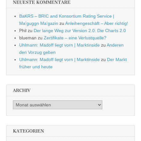
NEUESTE KOMMENTARE
BaKRS – BRIC and Konsortium Rating Service |
Ma'guggn Ma'gazin
zu
Anleihengeschäft – Aber richtig!
Phil
zu
Der lange Weg zur Version 2.0: Die Charts 2.0
blueman
zu
Zertifikate – eine Verlustquelle?
Uhlmann: Madoff liegt vorn | Marktinside
zu
Anderen
den Vorzug geben
Uhlmann: Madoff liegt vorn | Marktinside
zu
Der Markt
früher und heute
ARCHIV
Archiv
KATEGORIEN