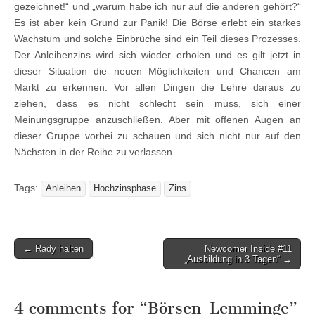
gezeichnet!“ und „warum habe ich nur auf die anderen gehört?“
Es ist aber kein Grund zur Panik! Die Börse erlebt ein starkes
Wachstum und solche Einbrüche sind ein Teil dieses Prozesses.
Der Anleihenzins wird sich wieder erholen und es gilt jetzt in
dieser Situation die neuen Möglichkeiten und Chancen am
Markt zu erkennen. Vor allen Dingen die Lehre daraus zu
ziehen, dass es nicht schlecht sein muss, sich einer
Meinungsgruppe anzuschließen. Aber mit offenen Augen an
dieser Gruppe vorbei zu schauen und sich nicht nur auf den
Nächsten in der Reihe zu verlassen.
Tags:
Anleihen
Hochzinsphase
Zins
Post
← Rady halten
Newcomer Inside #11
„Ausbildung in 3 Tagen“ →
navigation
4 comments for “
Börsen-Lemminge
”