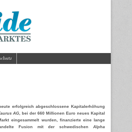
schutz
heute erfolgreich abgeschlossene Kapitalerhöhung
Taurus AG
, bei der 660 Millionen Euro neues Kapital
arkt eingesammelt wurden, finanzierte eine lange
handelte Fusion mit der schwedischen
Alpha