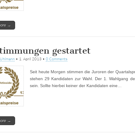
more →
timmungen gestartet
tUhlmann
•
1. April 2013
•
0 Comments
Seit heute Morgen stimmen die Juroren der Quartalspr
stehen 29 Kandidaten zur Wahl. Der 1. Wahlgang de
sein. Sollte hierbei keiner der Kandidaten eine…
more →