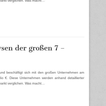
tmarkt verglichen. Was macht…
sen der großen 7 –
 und beschäftigt sich mit den großen Unternehmen am
o €. Diese Unternehmen werden anhand detaillierter
tmarkt verglichen. Was macht…