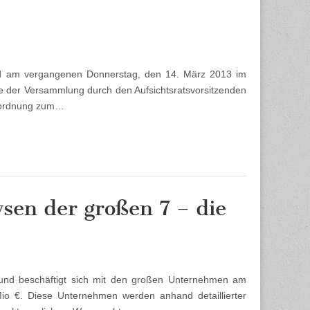
d am vergangenen Donnerstag, den 14. März 2013 im
de der Versammlung durch den Aufsichtsratsvorsitzenden
esordnung zum…
sen der großen 7 – die
 und beschäftigt sich mit den großen Unternehmen am
o €. Diese Unternehmen werden anhand detaillierter