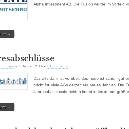
Alpha Investment AB. Die Fusion wurde im Vorfeld v
more →
resabschlüsse
tUhlmann
•
7. Januar 2014
•
0 Comments
Das alte Jahr ist vorüber, das neue ist schon gut e
bricht für viele AGs derzeit ein neues Jahr an. Die 
Jahresabschlussberichten findet indes immer größe
more →