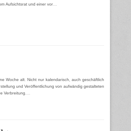
om Aufsichtsrat und einer vor…
ine Woche alt. Nicht nur kalendarisch, auch geschäftlich
Erstellung und Veröffentlichung von aufwändig gestalteten
re Verbreitung.…