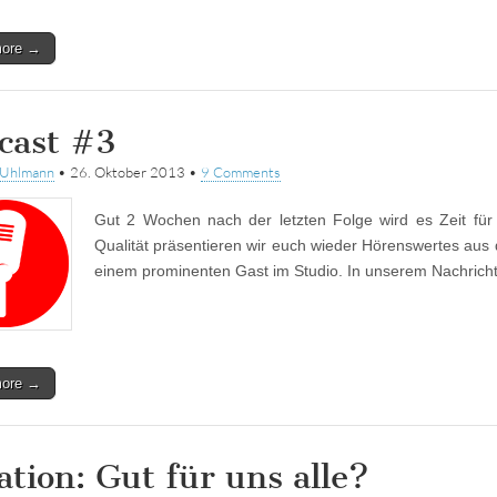
more →
cast #3
tUhlmann
•
26. Oktober 2013
•
9 Comments
Gut 2 Wochen nach der letzten Folge wird es Zeit für
Qualität präsentieren wir euch wieder Hörenswertes aus
einem prominenten Gast im Studio. In unserem Nachrich
more →
ation: Gut für uns alle?