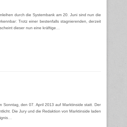
nleihen durch die Systembank am 20. Juni sind nun die
rkennbar: Trotz einer bestenfalls stagnierenden, derzeit
 scheint dieser nun eine kräftige…
m Sonntag, den 07. April 2013 auf Marktinside statt. Der
tlicht. Die Jury und die Redaktion von Marktinside laden
eignis…