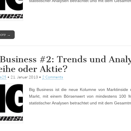
statistischer Analysen betrachtet und mit dem Gesam
more →
 Business #2: Trends und Analy
eihe oder Aktie?
ss25
•
21. Januar 2013
•
2 Comments
Big Business ist die neue Kolumne von Marktinside
Markt, mit einem Börsenwert von mindestens 100 Mi
statistischer Analysen betrachtet und mit dem Gesam