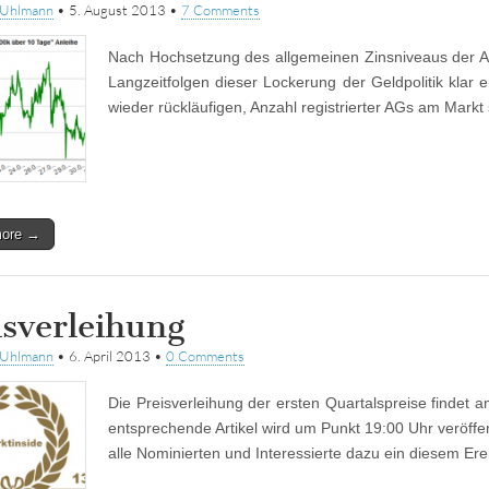
tUhlmann
•
5. August 2013
•
7 Comments
Nach Hochsetzung des allgemeinen Zinsniveaus der A
Langzeitfolgen dieser Lockerung der Geldpolitik klar e
wieder rückläufigen, Anzahl registrierter AGs am Markt
more →
isverleihung
tUhlmann
•
6. April 2013
•
0 Comments
Die Preisverleihung der ersten Quartalspreise findet a
entsprechende Artikel wird um Punkt 19:00 Uhr veröffen
alle Nominierten und Interessierte dazu ein diesem Er