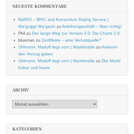
NEUESTE KOMMENTARE
BaKRS – BRIC and Konsortium Rating Service |
Ma'guggn Ma'gazin
zu
Anleihengeschäft – Aber richtig!
Phil
zu
Der lange Weg zur Version 2.0: Die Charts 2.0
blueman
zu
Zertifikate – eine Verlustquelle?
Uhlmann: Madoff liegt vorn | Marktinside
zu
Anderen
den Vorzug geben
Uhlmann: Madoff liegt vorn | Marktinside
zu
Der Markt
früher und heute
ARCHIV
Archiv
KATEGORIEN