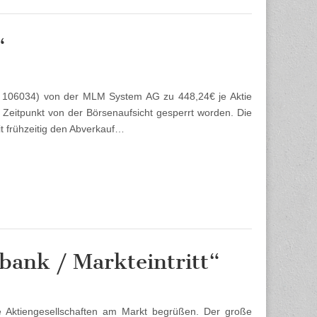
“
 106034) von der MLM System AG zu 448,24€ je Aktie
eitpunkt von der Börsenaufsicht gesperrt worden. Die
it frühzeitig den Abverkauf…
ank / Markteintritt“
 Aktiengesellschaften am Markt begrüßen. Der große