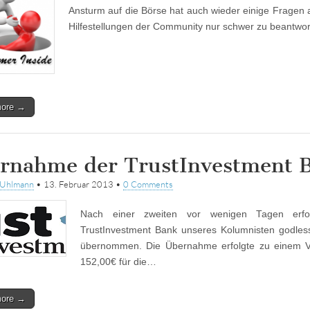
Ansturm auf die Börse hat auch wieder einige Fragen a
Hilfestellungen der Community nur schwer zu beantwo
more →
rnahme der TrustInvestment 
tUhlmann
•
13. Februar 2013
•
0 Comments
Nach einer zweiten vor wenigen Tagen erfol
TrustInvestment Bank unseres Kolumnisten godl
übernommen. Die Übernahme erfolgte zu einem Vie
152,00€ für die…
more →