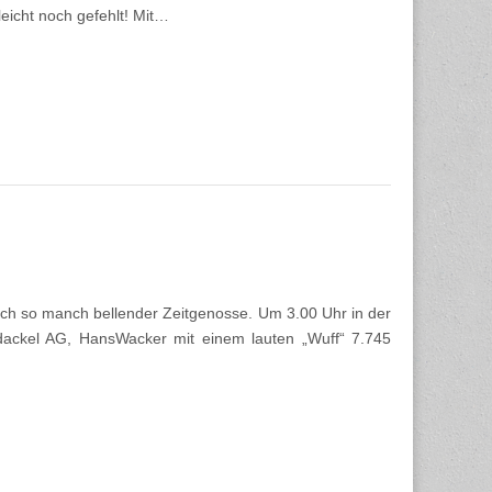
leicht noch gefehlt! Mit…
auch so manch bellender Zeitgenosse. Um 3.00 Uhr in der
dackel AG, HansWacker mit einem lauten „Wuff“ 7.745