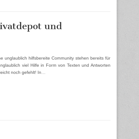
rivatdepot und
 unglaublich hilfsbereite Community stehen bereits für
nglaublich viel Hilfe in Form von Texten und Antworten
leicht noch gefehlt! In…