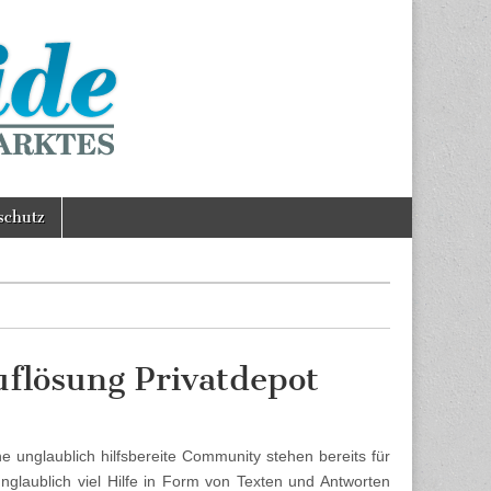
schutz
uflösung Privatdepot
 unglaublich hilfsbereite Community stehen bereits für
nglaublich viel Hilfe in Form von Texten und Antworten