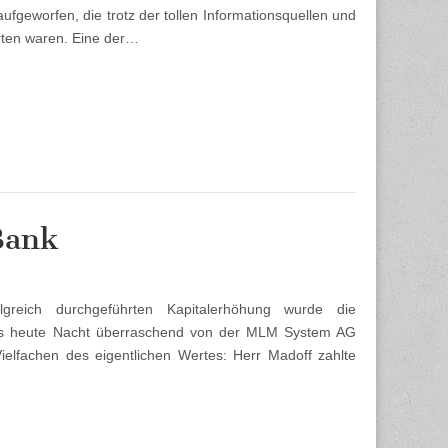
ufgeworfen, die trotz der tollen Informationsquellen und
rten waren. Eine der…
Bank
greich durchgeführten Kapitalerhöhung wurde die
ess heute Nacht überraschend von der MLM System AG
lfachen des eigentlichen Wertes: Herr Madoff zahlte