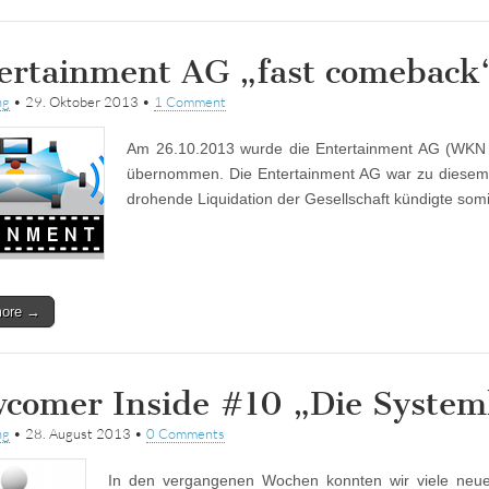
ertainment AG „fast comeback
ng
•
29. Oktober 2013
•
1 Comment
Am 26.10.2013 wurde die Entertainment AG (WKN
übernommen. Die Entertainment AG war zu diesem Z
drohende Liquidation der Gesellschaft kündigte som
more →
comer Inside #10 „Die Systemb
ng
•
28. August 2013
•
0 Comments
In den vergangenen Wochen konnten wir viele neue