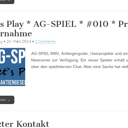
’s Play * AG-SPIEL * #010 * P
rnahme
ng
•
26. März 2014
•
2 Comments
AG-SPIEL WIKI, Anfängerguide, Userprojekte und eine
Newcomer zur Verfügung. Ein neuer Spieler erhält u
über den spielinternen Chat. Aber eine Sache hat viel
more →
zter Kontakt