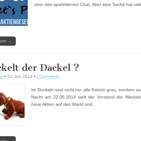
über den spielinternen Chat. Aber eine Sache hat viel
more →
kelt der Dackel ?
ng
•
21. Juni 2014
•
2 Comments
Im Dunkeln sind nicht nur alle Katzen grau, sondern 
Nacht am 22.06.2014 wirft der Vorstand der Wackel
neue Aktien auf den Markt und…
more →