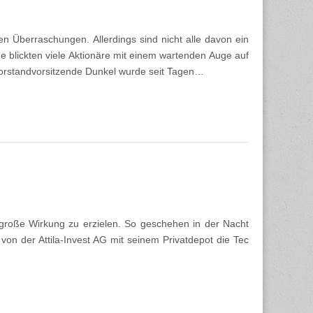
en Überraschungen. Allerdings sind nicht alle davon ein
 blickten viele Aktionäre mit einem wartenden Auge auf
orstandvorsitzende Dunkel wurde seit Tagen…
große Wirkung zu erzielen. So geschehen in der Nacht
on der Attila-Invest AG mit seinem Privatdepot die Tec