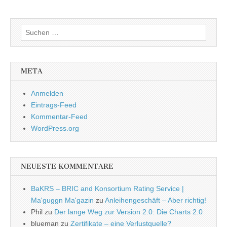
Suchen
nach:
META
Anmelden
Eintrags-Feed
Kommentar-Feed
WordPress.org
NEUESTE KOMMENTARE
BaKRS – BRIC and Konsortium Rating Service |
Ma'guggn Ma'gazin
zu
Anleihengeschäft – Aber richtig!
Phil
zu
Der lange Weg zur Version 2.0: Die Charts 2.0
blueman
zu
Zertifikate – eine Verlustquelle?