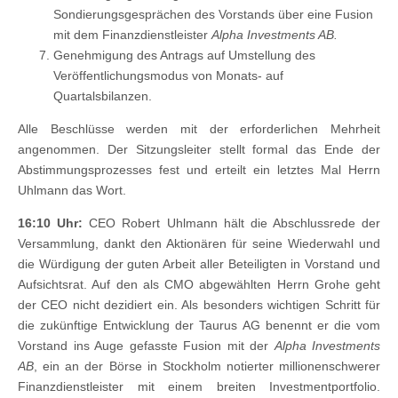
Sondierungsgesprächen des Vorstands über eine Fusion
mit dem Finanzdienstleister
Alpha Investments AB.
Genehmigung des Antrags auf Umstellung des
Veröffentlichungsmodus von Monats- auf
Quartalsbilanzen.
Alle Beschlüsse werden mit der erforderlichen Mehrheit
angenommen. Der Sitzungsleiter stellt formal das Ende der
Abstimmungsprozesses fest und erteilt ein letztes Mal Herrn
Uhlmann das Wort.
16:10 Uhr:
CEO Robert Uhlmann hält die Abschlussrede der
Versammlung, dankt den Aktionären für seine Wiederwahl und
die Würdigung der guten Arbeit aller Beteiligten in Vorstand und
Aufsichtsrat. Auf den als CMO abgewählten Herrn Grohe geht
der CEO nicht dezidiert ein. Als besonders wichtigen Schritt für
die zukünftige Entwicklung der Taurus AG benennt er die vom
Vorstand ins Auge gefasste Fusion mit der
Alpha Investments
AB
, ein an der Börse in Stockholm notierter millionenschwerer
Finanzdienstleister mit einem breiten Investmentportfolio.