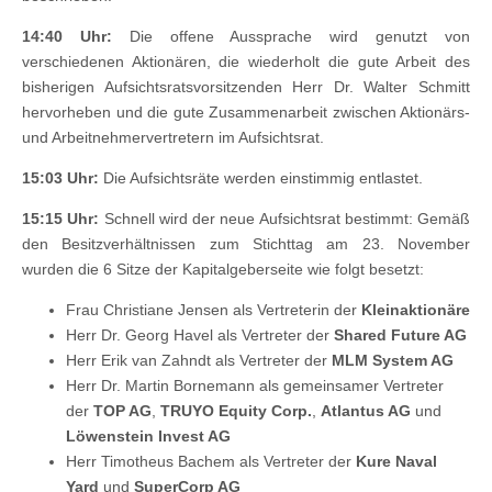
14:40 Uhr:
Die offene Aussprache wird genutzt von
verschiedenen Aktionären, die wiederholt die gute Arbeit des
bisherigen Aufsichtsratsvorsitzenden Herr Dr. Walter Schmitt
hervorheben und die gute Zusammenarbeit zwischen Aktionärs-
und Arbeitnehmervertretern im Aufsichtsrat.
15:03 Uhr:
Die Aufsichtsräte werden einstimmig entlastet.
15:15 Uhr:
Schnell wird der neue Aufsichtsrat bestimmt: Gemäß
den Besitzverhältnissen zum Stichttag am 23. November
wurden die 6 Sitze der Kapitalgeberseite wie folgt besetzt:
Frau Christiane Jensen als Vertreterin der
Kleinaktionäre
Herr Dr. Georg Havel als Vertreter der
Shared Future AG
Herr Erik van Zahndt als Vertreter der
MLM System AG
Herr Dr. Martin Bornemann als gemeinsamer Vertreter
der
TOP AG
,
TRUYO Equity Corp.
,
Atlantus AG
und
Löwenstein Invest AG
Herr Timotheus Bachem als Vertreter der
Kure Naval
Yard
und
SuperCorp AG