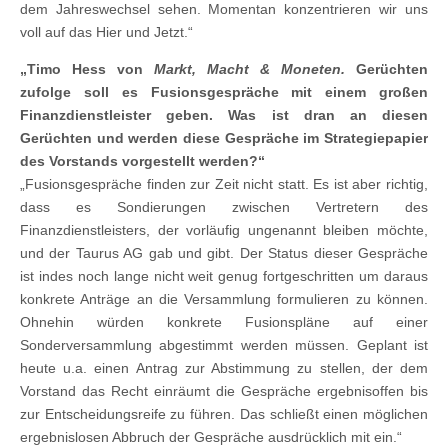
dem Jahreswechsel sehen. Momentan konzentrieren wir uns
voll auf das Hier und Jetzt.“
„Timo Hess von
Markt, Macht & Moneten.
Gerüchten
zufolge soll es Fusionsgespräche mit einem großen
Finanzdienstleister geben. Was ist dran an diesen
Gerüchten und werden diese Gespräche im Strategiepapier
des Vorstands vorgestellt werden?“
„Fusionsgespräche finden zur Zeit nicht statt. Es ist aber richtig,
dass es Sondierungen zwischen Vertretern des
Finanzdienstleisters, der vorläufig ungenannt bleiben möchte,
und der Taurus AG gab und gibt. Der Status dieser Gespräche
ist indes noch lange nicht weit genug fortgeschritten um daraus
konkrete Anträge an die Versammlung formulieren zu können.
Ohnehin würden konkrete Fusionspläne auf einer
Sonderversammlung abgestimmt werden müssen. Geplant ist
heute u.a. einen Antrag zur Abstimmung zu stellen, der dem
Vorstand das Recht einräumt die Gespräche ergebnisoffen bis
zur Entscheidungsreife zu führen. Das schließt einen möglichen
ergebnislosen Abbruch der Gespräche ausdrücklich mit ein.“