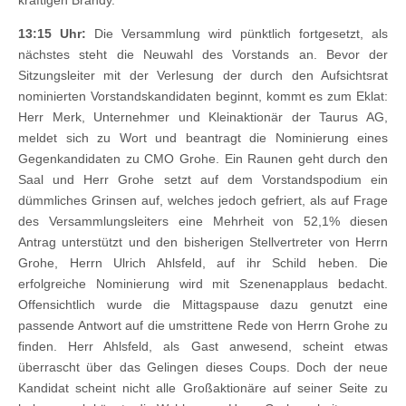
13:15 Uhr:
Die Versammlung wird pünktlich fortgesetzt, als
nächstes steht die Neuwahl des Vorstands an. Bevor der
Sitzungsleiter mit der Verlesung der durch den Aufsichtsrat
nominierten Vorstandskandidaten beginnt, kommt es zum Eklat:
Herr Merk, Unternehmer und Kleinaktionär der Taurus AG,
meldet sich zu Wort und beantragt die Nominierung eines
Gegenkandidaten zu CMO Grohe. Ein Raunen geht durch den
Saal und Herr Grohe setzt auf dem Vorstandspodium ein
dümmliches Grinsen auf, welches jedoch gefriert, als auf Frage
des Versammlungsleiters eine Mehrheit von 52,1% diesen
Antrag unterstützt und den bisherigen Stellvertreter von Herrn
Grohe, Herrn Ulrich Ahlsfeld, auf ihr Schild heben. Die
erfolgreiche Nominierung wird mit Szenenapplaus bedacht.
Offensichtlich wurde die Mittagspause dazu genutzt eine
passende Antwort auf die umstrittene Rede von Herrn Grohe zu
finden. Herr Ahlsfeld, als Gast anwesend, scheint etwas
überrascht über das Gelingen dieses Coups. Doch der neue
Kandidat scheint nicht alle Großaktionäre auf seiner Seite zu