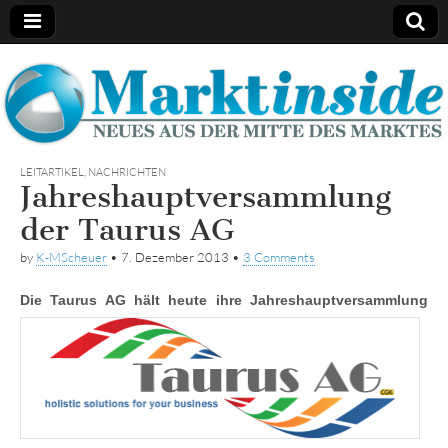
Marktinside
LEITARTIKEL
,
NACHRICHTEN
Jahreshauptversammlung
der Taurus AG
by
K-MScheuer
•
7. Dezember 2013
•
3 Comments
Die Ta
urus AG hält heute ihre Jahreshauptversammlung