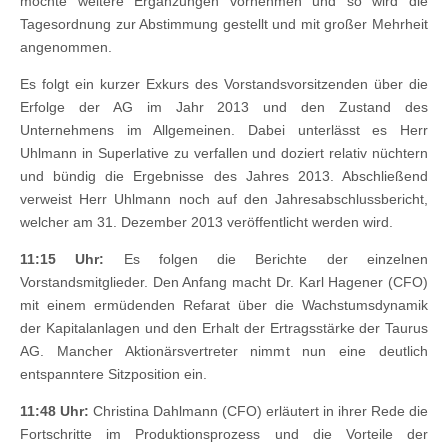
möchte weitere Ergänzungen vornehmen und so wird die
Tagesordnung zur Abstimmung gestellt und mit großer Mehrheit
angenommen.
Es folgt ein kurzer Exkurs des Vorstandsvorsitzenden über die
Erfolge der AG im Jahr 2013 und den Zustand des
Unternehmens im Allgemeinen. Dabei unterlässt es Herr
Uhlmann in Superlative zu verfallen und doziert relativ nüchtern
und bündig die Ergebnisse des Jahres 2013. Abschließend
verweist Herr Uhlmann noch auf den Jahresabschlussbericht,
welcher am 31. Dezember 2013 veröffentlicht werden wird.
11:15 Uhr:
Es folgen die Berichte der einzelnen
Vorstandsmitglieder. Den Anfang macht Dr. Karl Hagener (CFO)
mit einem ermüdenden Refarat über die Wachstumsdynamik
der Kapitalanlagen und den Erhalt der Ertragsstärke der Taurus
AG. Mancher Aktionärsvertreter nimmt nun eine deutlich
entspanntere Sitzposition ein.
11:48 Uhr:
Christina Dahlmann (CFO) erläutert in ihrer Rede die
Fortschritte im Produktionsprozess und die Vorteile der