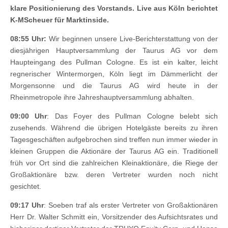
klare Positionierung des Vorstands. Live aus Köln berichtet
K-MScheuer für Marktinside.
08:55 Uhr:
Wir beginnen unsere Live-Berichterstattung von der
diesjährigen Hauptversammlung der Taurus AG vor dem
Haupteingang des Pullman Cologne. Es ist ein kalter, leicht
regnerischer Wintermorgen, Köln liegt im Dämmerlicht der
Morgensonne und die Taurus AG wird heute in der
Rheinmetropole ihre Jahreshauptversammlung abhalten.
09:00 Uhr
: Das Foyer des Pullman Cologne belebt sich
zusehends. Während die übrigen Hotelgäste bereits zu ihren
Tagesgeschäften aufgebrochen sind treffen nun immer wieder in
kleinen Gruppen die Aktionäre der Taurus AG ein. Traditionell
früh vor Ort sind die zahlreichen Kleinaktionäre, die Riege der
Großaktionäre bzw. deren Vertreter wurden noch nicht
gesichtet.
09:17 Uhr
: Soeben traf als erster Vertreter von Großaktionären
Herr Dr. Walter Schmitt ein, Vorsitzender des Aufsichtsrates und