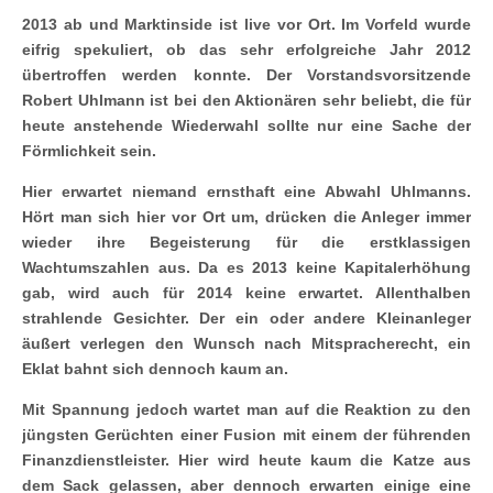
2013 ab und Marktinside ist live vor Ort. Im Vorfeld wurde
eifrig spekuliert, ob das sehr erfolgreiche Jahr 2012
übertroffen werden konnte. Der Vorstandsvorsitzende
Robert Uhlmann ist bei den Aktionären sehr beliebt, die für
heute anstehende Wiederwahl sollte nur eine Sache der
Förmlichkeit sein.
Hier erwartet niemand ernsthaft eine Abwahl Uhlmanns.
Hört man sich hier vor Ort um, drücken die Anleger immer
wieder ihre Begeisterung für die erstklassigen
Wachtumszahlen aus. Da es 2013 keine Kapitalerhöhung
gab, w
ird auch für 2014 keine erwartet. Allenthalben
strahlende Gesichter. Der ein oder andere Kleinanleger
äußert verlegen den Wunsch nach Mitspracherecht, ein
Eklat bahnt sich dennoch kaum an.
Mit Spannung jedoch wartet man auf die Reaktion zu den
jüngsten Gerüchten einer Fusion mit einem der führenden
Finanzdienstleister. Hier wird heute kaum die Katze aus
dem Sack gelassen, aber dennoch erwarten einige eine