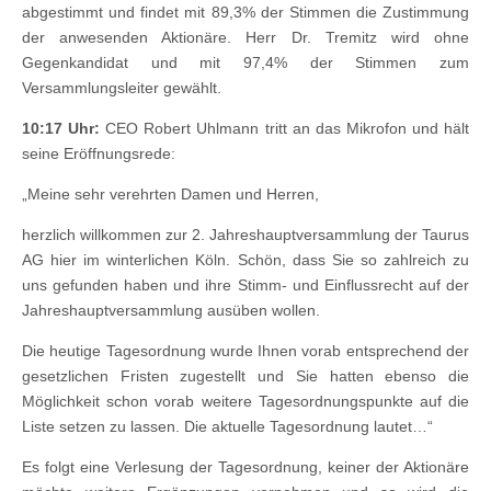
abgestimmt und findet mit 89,3% der Stimmen die Zustimmung
der anwesenden Aktionäre. Herr Dr. Tremitz wird ohne
Gegenkandidat und mit 97,4% der Stimmen zum
Versammlungsleiter gewählt.
10:17 Uhr:
CEO Robert Uhlmann tritt an das Mikrofon und hält
seine Eröffnungsrede:
„Meine sehr verehrten Damen und Herren,
herzlich willkommen zur 2. Jahreshauptversammlung der Taurus
AG hier im winterlichen Köln. Schön, dass Sie so zahlreich zu
uns gefunden haben und ihre Stimm- und Einflussrecht auf der
Jahreshauptversammlung ausüben wollen.
Die heutige Tagesordnung wurde Ihnen vorab entsprechend der
gesetzlichen Fristen zugestellt und Sie hatten ebenso die
Möglichkeit schon vorab weitere Tagesordnungspunkte auf die
Liste setzen zu lassen. Die aktuelle Tagesordnung lautet…“
Es folgt eine Verlesung der Tagesordnung, keiner der Aktionäre