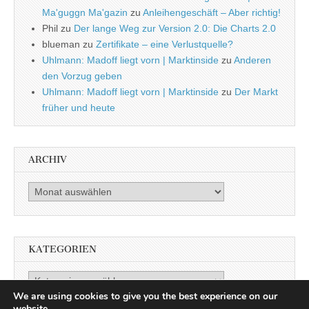
Ma'guggn Ma'gazin
zu
Anleihengeschäft – Aber richtig!
Phil
zu
Der lange Weg zur Version 2.0: Die Charts 2.0
blueman
zu
Zertifikate – eine Verlustquelle?
Uhlmann: Madoff liegt vorn | Marktinside
zu
Anderen
den Vorzug geben
Uhlmann: Madoff liegt vorn | Marktinside
zu
Der Markt
früher und heute
ARCHIV
Archiv
KATEGORIEN
Kategorien
We are using cookies to give you the best experience on our
website.