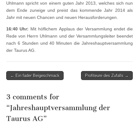
Uhlmann spricht von einem guten Jahr 2013, welches sich nun
dem Ende zuneige und preist das kommende Jahr 2014 als
Jahr mit neuen Chancen und neuen Herausforderungen.
16:40 Uhr:
Mit höflichem Applaus der Versammlung endet die
Rede von Herrn Uhlmann und der Versammlungsleiter beendet
nach 6 Stunden und 40 Minuten die Jahreshauptversammlung
der Taurus AG.
Post
← Ein fader Beigeschmack
Profiteure des Zufalls →
navigation
3 comments for
“
Jahreshauptversammlung der
Taurus AG
”