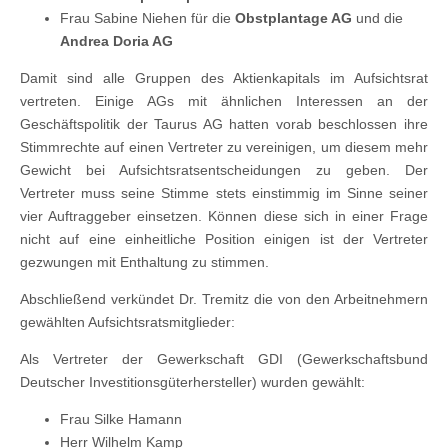
Frau Sabine Niehen für die
Obstplantage AG
und die
Andrea Doria AG
Damit sind alle Gruppen des Aktienkapitals im Aufsichtsrat
vertreten. Einige AGs mit ähnlichen Interessen an der
Geschäftspolitik der Taurus AG hatten vorab beschlossen ihre
Stimmrechte auf einen Vertreter zu vereinigen, um diesem mehr
Gewicht bei Aufsichtsratsentscheidungen zu geben. Der
Vertreter muss seine Stimme stets einstimmig im Sinne seiner
vier Auftraggeber einsetzen. Können diese sich in einer Frage
nicht auf eine einheitliche Position einigen ist der Vertreter
gezwungen mit Enthaltung zu stimmen.
Abschließend verkündet Dr. Tremitz die von den Arbeitnehmern
gewählten Aufsichtsratsmitglieder:
Als Vertreter der Gewerkschaft GDI (Gewerkschaftsbund
Deutscher Investitionsgüterhersteller) wurden gewählt:
Frau Silke Hamann
Herr Wilhelm Kamp