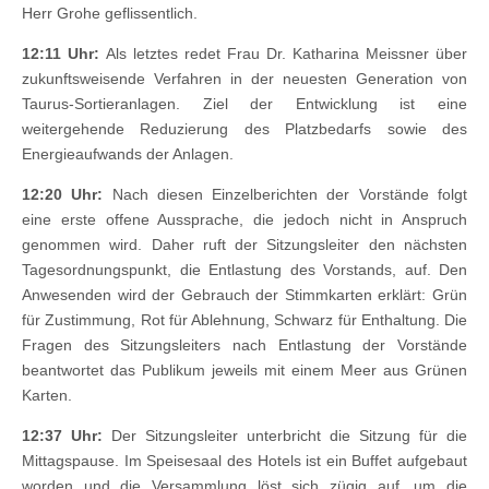
Herr Grohe geflissentlich.
12:11 Uhr:
Als letztes redet Frau Dr. Katharina Meissner über
zukunftsweisende Verfahren in der neuesten Generation von
Taurus-Sortieranlagen. Ziel der Entwicklung ist eine
weitergehende Reduzierung des Platzbedarfs sowie des
Energieaufwands der Anlagen.
12:20 Uhr:
Nach diesen Einzelberichten der Vorstände folgt
eine erste offene Aussprache, die jedoch nicht in Anspruch
genommen wird. Daher ruft der Sitzungsleiter den nächsten
Tagesordnungspunkt, die Entlastung des Vorstands, auf. Den
Anwesenden wird der Gebrauch der Stimmkarten erklärt: Grün
für Zustimmung, Rot für Ablehnung, Schwarz für Enthaltung. Die
Fragen des Sitzungsleiters nach Entlastung der Vorstände
beantwortet das Publikum jeweils mit einem Meer aus Grünen
Karten.
12:37 Uhr:
Der Sitzungsleiter unterbricht die Sitzung für die
Mittagspause. Im Speisesaal des Hotels ist ein Buffet aufgebaut
worden und die Versammlung löst sich zügig auf, um die