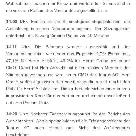
Wahlkabinen, machen ihr Kreuz und werfen den Stimmzettel in
die vor dem Podium des Vorstands aufgestellte Urne.
14:00 Uhr:
Endlich ist die Stimmabgabe abgeschlossen, die
Auszählung in einem Nebenraum beginnt. Der Sitzungsleiter
unterbricht die Sitzung für eine Pause von 10 Minuten.
14:11 Uhr:
Die Stimmen wurden ausgezählt und der
Versammlungsleiter verkündet das Ergebnis: 9,7% Enthaltung,
47,1% für Herrn Ahlsfeld, 43,2% für Herrn Grohe als neuer
CMO. Damit hat Herr Ahlsfeld mit einer relativen Mehrheit der
Stimmen gewonnen und wird neuer CMO der Taurus AG. Herr
Grohe verlässt gelassen das Vorstandspodium und macht den
Platz für Herrn Ahlsfeld frei. Dieser bedankt sich in einer kurzen
improvisierten Rede für das Vertrauen und nimmt anschließend
auf dem Podium Platz.
14:29 Uhr:
Nächster Tagesordnungspunkt ist der Bericht des
Aufsichtsrates. Wenig spektakulär wird die Erfolgsgeschichte der
Taurus AG noch einmal aus Sicht des Aufsichsrates
beschrieben.