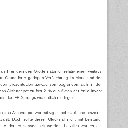
 an ihrer geringen Größe natürlich relativ einen weitaus
uf Grund ihrer geringen Verflechtung im Markt und der
n den prozentualen Zuwächsen begründen sich in der
s Aktiendepot zu fast 21% aus Aktien der Attila-Invest
unkt des FP-Sprungs wesentlich niedriger.
 das Aktiendepot wertmäßig zu sehr auf eine einzelne
ahlt. Doch sollte dieser Glücksfall nicht mit Leistung,
n Attributen verwechselt werden. Letztlich war es ein