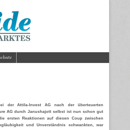
schutz
i der Attila-Invest AG nach der überteuerten
ure AG durch Janushajott selbst ist nun schon gut
ie ersten Reaktionen auf diesen Coup zwischen
gläubigkeit und Unverständnis schwankten, war