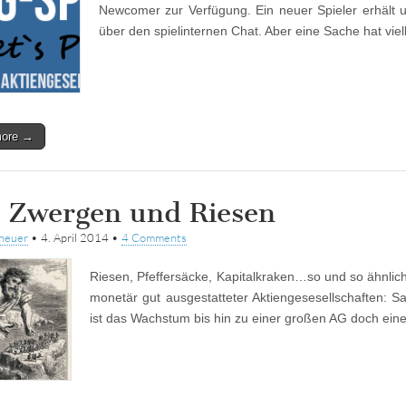
Newcomer zur Verfügung. Ein neuer Spieler erhält u
über den spielinternen Chat. Aber eine Sache hat viel
more →
 Zwergen und Riesen
heuer
•
4. April 2014
•
4 Comments
Riesen, Pfeffersäcke, Kapitalkraken…so und so ähnlich
monetär gut ausgestatteter Aktiengesesellschaften: 
ist das Wachstum bis hin zu einer großen AG doch ei