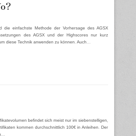
Wo?
nd die einfachste Methode der Vorhersage des AGSX
nsetzungen des AGSX und der Highscores nur kurz
, um diese Technik anwenden zu können. Auch…
fikatevolumen befindet sich meist nur im siebenstelligen,
tifikaten kommen durchschnittlich 100€ in Anleihen. Der
eu…