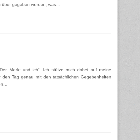
k darüber gegeben werden, was…
r Markt und ich“. Ich stütze mich dabei auf meine
er den Tag genau mit den tatsächlichen Gegebenheiten
nen…