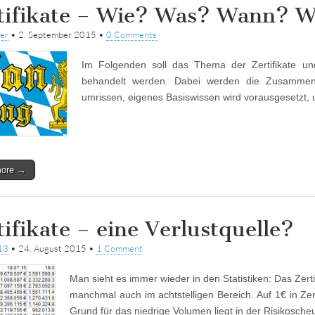
tifikate – Wie? Was? Wann? 
zer
•
2. September 2015
•
0 Comments
Im Folgenden soll das Thema der Zertifikate u
behandelt werden. Dabei werden die Zusamme
umrissen, eigenes Basiswissen wird vorausgesetzt
more →
tifikate – eine Verlustquelle?
13
•
24. August 2015
•
1 Comment
Man sieht es immer wieder in den Statistiken: Das Zerti
manchmal auch im achtstelligen Bereich. Auf 1€ in Zer
Grund für das niedrige Volumen liegt in der Risikosch