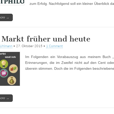
zum Erfolg. Nachfolgend soll ein kleiner Überblic
more →
 Markt früher und heute
tUhlmann
•
27. Oktober 2015
•
1 Comment
Im Folgenden ein Vorabauszug aus meinem Buch „De
Erinnerungen, die im Zweifel nicht auf den Cent od
überein stimmen. Doch die im Folgenden beschriebe
more →