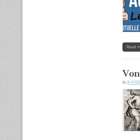
Read 
Von
by
K-MSc