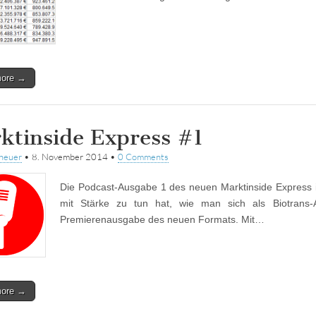
more →
ktinside Express #1
heuer
•
8. November 2014
•
0 Comments
Die Podcast-Ausgabe 1 des neuen Marktinside Express i
mit Stärke zu tun hat, wie man sich als Biotrans-A
Premierenausgabe des neuen Formats. Mit…
more →