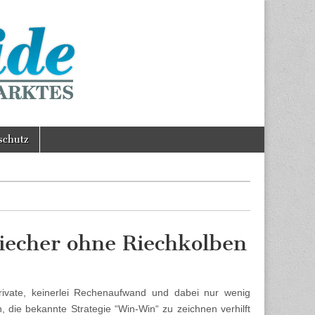
schutz
Riecher ohne Riechkolben
rivate, keinerlei Rechenaufwand und dabei nur wenig
h, die bekannte Strategie “Win-Win“ zu zeichnen verhilft