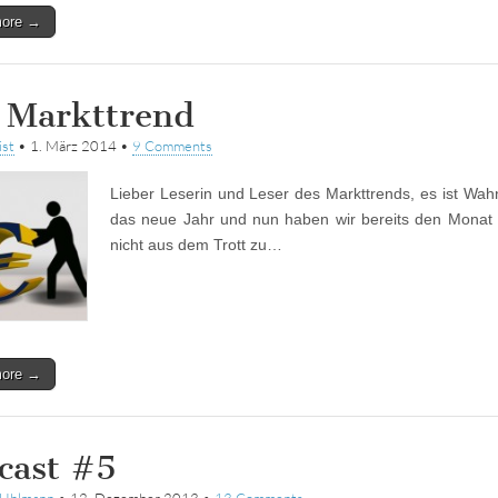
more →
 Markttrend
ist
•
1. März 2014
•
9 Comments
Lieber Leserin und Leser des Markttrends, es ist Wah
das neue Jahr und nun haben wir bereits den Monat 
nicht aus dem Trott zu…
more →
cast #5