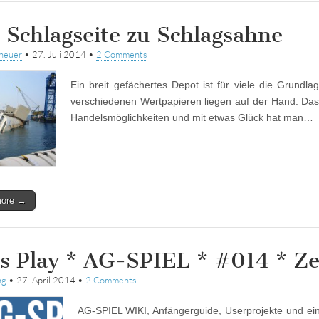
 Schlagseite zu Schlagsahne
heuer
•
27. Juli 2014
•
2 Comments
Ein breit gefächertes Depot ist für viele die Grundla
verschiedenen Wertpapieren liegen auf der Hand: Das 
Handelsmöglichkeiten und mit etwas Glück hat man…
more →
’s Play * AG-SPIEL * #014 * Ze
ng
•
27. April 2014
•
2 Comments
AG-SPIEL WIKI, Anfängerguide, Userprojekte und eine