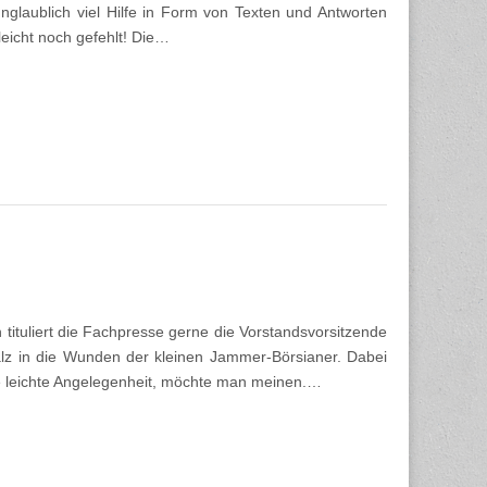
nglaublich viel Hilfe in Form von Texten und Antworten
leicht noch gefehlt! Die…
 tituliert die Fachpresse gerne die Vorstandsvorsitzende
Salz in die Wunden der kleinen Jammer-Börsianer. Dabei
ne leichte Angelegenheit, möchte man meinen.…