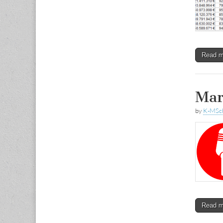
Read 
Mar
by
K-MSc
Read 