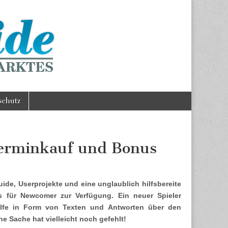
schutz
Terminkauf und Bonus
ide, Userprojekte und eine unglaublich hilfsbereite
s für Newcomer zur Verfügung. Ein neuer Spieler
Hilfe in Form von Texten und Antworten über den
ne Sache hat vielleicht noch gefehlt!