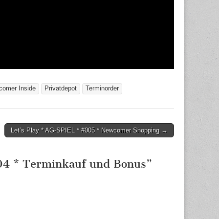
omer Inside
Privatdepot
Terminorder
Let’s Play * AG-SPIEL * #005 * Newcomer Shopping →
04 * Terminkauf und Bonus
”