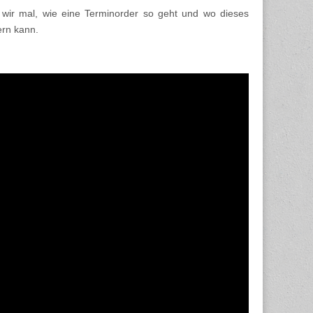
wir mal, wie eine Terminorder so geht und wo dieses
rn kann.