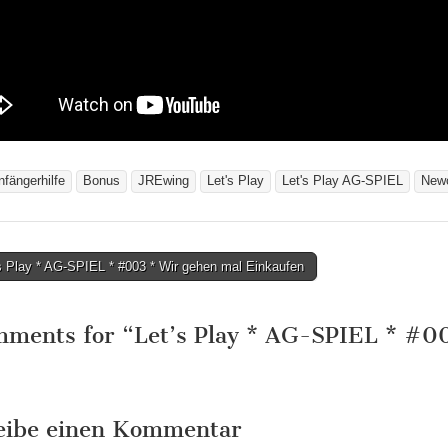
nfängerhilfe
Bonus
JREwing
Let's Play
Let's Play AG-SPIEL
Newc
s Play * AG-SPIEL * #003 * Wir gehen mal Einkaufen
tion
mments for “
Let’s Play * AG-SPIEL * #0
eibe einen Kommentar