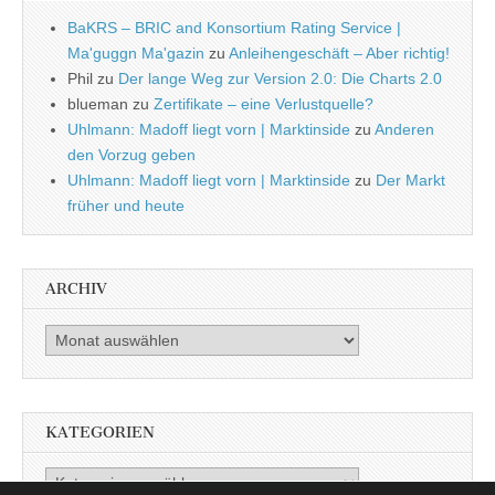
BaKRS – BRIC and Konsortium Rating Service |
Ma'guggn Ma'gazin
zu
Anleihengeschäft – Aber richtig!
Phil
zu
Der lange Weg zur Version 2.0: Die Charts 2.0
blueman
zu
Zertifikate – eine Verlustquelle?
Uhlmann: Madoff liegt vorn | Marktinside
zu
Anderen
den Vorzug geben
Uhlmann: Madoff liegt vorn | Marktinside
zu
Der Markt
früher und heute
ARCHIV
Archiv
KATEGORIEN
Kategorien