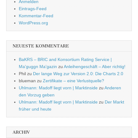
Anmelden
Eintrags-Feed
Kommentar-Feed
WordPress.org
NEUESTE KOMMENTARE
BaKRS – BRIC and Konsortium Rating Service |
Ma'guggn Ma'gazin
zu
Anleihengeschäft – Aber richtig!
Phil
zu
Der lange Weg zur Version 2.0: Die Charts 2.0
blueman
zu
Zertifikate – eine Verlustquelle?
Uhlmann: Madoff liegt vorn | Marktinside
zu
Anderen
den Vorzug geben
Uhlmann: Madoff liegt vorn | Marktinside
zu
Der Markt
früher und heute
ARCHIV