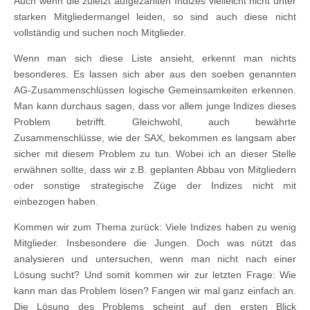
Auch wenn die zuletzt aufgezählten Indizes vielleicht nicht unter
starken Mitgliedermangel leiden, so sind auch diese nicht
vollständig und suchen noch Mitglieder.
Wenn man sich diese Liste ansieht, erkennt man nichts
besonderes. Es lassen sich aber aus den soeben genannten
AG-Zusammenschlüssen logische Gemeinsamkeiten erkennen.
Man kann durchaus sagen, dass vor allem junge Indizes dieses
Problem betrifft. Gleichwohl, auch bewährte
Zusammenschlüsse, wie der SAX, bekommen es langsam aber
sicher mit diesem Problem zu tun. Wobei ich an dieser Stelle
erwähnen sollte, dass wir z.B. geplanten Abbau von Mitgliedern
oder sonstige strategische Züge der Indizes nicht mit
einbezogen haben.
Kommen wir zum Thema zurück: Viele Indizes haben zu wenig
Mitglieder. Insbesondere die Jungen. Doch was nützt das
analysieren und untersuchen, wenn man nicht nach einer
Lösung sucht? Und somit kommen wir zur letzten Frage: Wie
kann man das Problem lösen? Fangen wir mal ganz einfach an.
Die Lösung des Problems scheint auf den ersten Blick