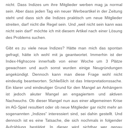
nicht. Dass Indizes um ihre Mitglieder werben mag ja normal
sein. Aber dass jeden Tag ein neuer Werbeartikel in der Zeitung
steht und dass sich die Indizes praktisch um neue Mitglieder
streiten, darf nicht die Regel sein. Und „weil nicht sein kann was
nicht sein darf“ möchte ich mit diesem Artikel nach einer Lösung
des Problems suchen.
Gibt es zu viele neue Indizes? Hätte man mich das spontan
gefragt, hätte ich wohl mit ja geantwortet. Immerhin ist der
Index-Highscore innerhalb von einer Woche um 3 Plätze
gewachsen und auch sonst wurden einige Neugründungen
angekündigt. Dennoch kann man diese Frage wohl nicht
eindeutig beantworten. Schließlich ist das Interpretationssache.
Ein klarer und eindeutiger Grund für den Mangel an Anhängern
ist jedoch akuter Mangel an engagiertem und aktiven
Nachwuchs. Ob dieser Mangel nun aus einer allgemeinen Krise
im AG-Spiel resultiert oder ob neue Mitglieder gar nicht mehr an
sogenannten „Indizes“ interessiert sind, sei dahin gestellt. Und
dennoch ist es eine Tatsache, die sich nochmals in folgender
Aufzählung bestätigt. In dieser wird sichtbar wer genau