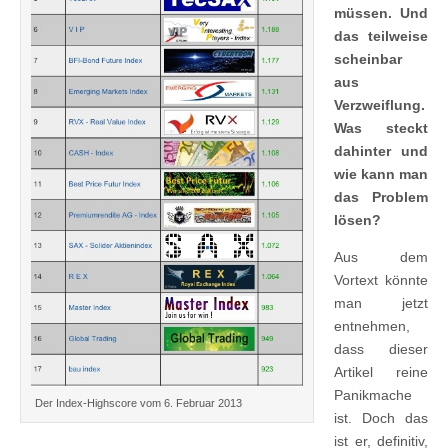
müssen. Und
das teilweise
scheinbar
aus
Verzweiflung.
Was steckt
dahinter und
wie kann man
das Problem
lösen?
Aus dem
Vortext könnte
man jetzt
entnehmen,
dass dieser
Artikel reine
Panikmache
Der Index-Highscore vom 6. Februar 2013
ist. Doch das
ist er, definitiv,