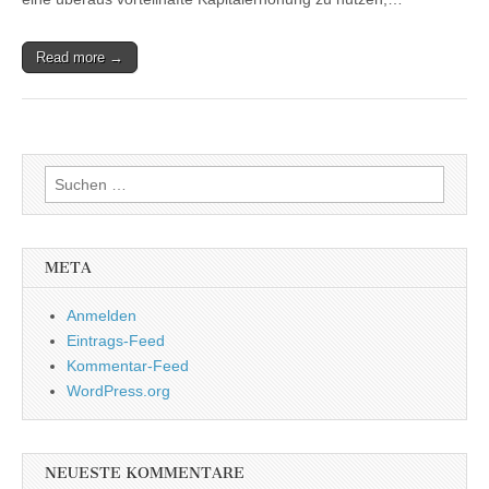
Read more →
Suchen
nach:
META
Anmelden
Eintrags-Feed
Kommentar-Feed
WordPress.org
NEUESTE KOMMENTARE