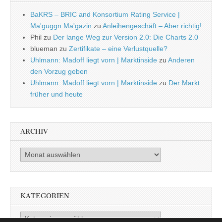
BaKRS – BRIC and Konsortium Rating Service |
Ma'guggn Ma'gazin
zu
Anleihengeschäft – Aber richtig!
Phil
zu
Der lange Weg zur Version 2.0: Die Charts 2.0
blueman
zu
Zertifikate – eine Verlustquelle?
Uhlmann: Madoff liegt vorn | Marktinside
zu
Anderen
den Vorzug geben
Uhlmann: Madoff liegt vorn | Marktinside
zu
Der Markt
früher und heute
ARCHIV
Archiv
KATEGORIEN
Kategorien