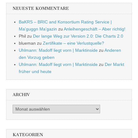
NEUESTE KOMMENTARE
BaKRS – BRIC and Konsortium Rating Service |
Ma'guggn Ma'gazin
zu
Anleihengeschäft – Aber richtig!
Phil
zu
Der lange Weg zur Version 2.0: Die Charts 2.0
blueman
zu
Zertifikate – eine Verlustquelle?
Uhlmann: Madoff liegt vorn | Marktinside
zu
Anderen
den Vorzug geben
Uhlmann: Madoff liegt vorn | Marktinside
zu
Der Markt
früher und heute
ARCHIV
Archiv
KATEGORIEN