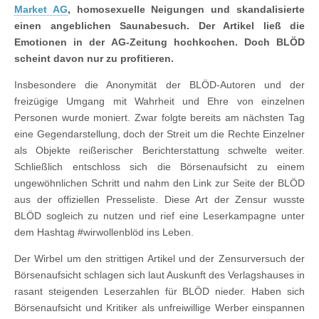
Market AG
, homosexuelle Neigungen und skandalisierte
einen angeblichen Saunabesuch. Der Artikel ließ die
Emotionen in der AG-Zeitung hochkochen. Doch BLÖD
scheint davon nur zu profitieren.
Insbesondere die Anonymität der BLÖD-Autoren und der
freizügige Umgang mit Wahrheit und Ehre von einzelnen
Personen wurde moniert. Zwar folgte bereits am nächsten Tag
eine Gegendarstellung, doch der Streit um die Rechte Einzelner
als Objekte reißerischer Berichterstattung schwelte weiter.
Schließlich entschloss sich die Börsenaufsicht zu einem
ungewöhnlichen Schritt und nahm den Link zur Seite der BLÖD
aus der offiziellen Presseliste. Diese Art der Zensur wusste
BLÖD sogleich zu nutzen und rief eine Leserkampagne unter
dem Hashtag #wirwollenblöd ins Leben.
Der Wirbel um den strittigen Artikel und der Zensurversuch der
Börsenaufsicht schlagen sich laut Auskunft des Verlagshauses in
rasant steigenden Leserzahlen für BLÖD nieder. Haben sich
Börsenaufsicht und Kritiker als unfreiwillige Werber einspannen