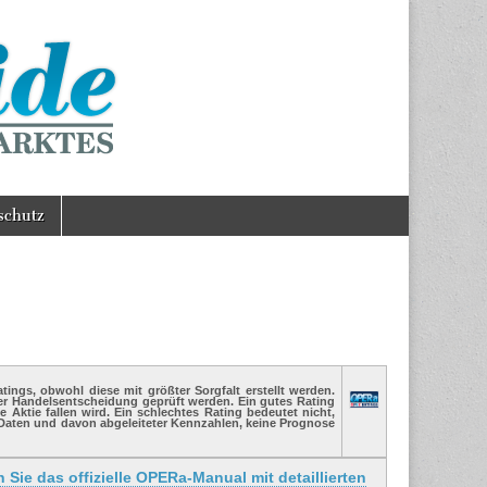
schutz
ings, obwohl diese mit größter Sorgfalt erstellt werden.
ner Handelsentscheidung geprüft werden. Ein gutes Rating
e Aktie fallen wird. Ein schlechtes Rating bedeutet nicht,
Daten und davon abgeleiteter Kennzahlen, keine Prognose
n Sie das offizielle OPERa-Manual mit detaillierten