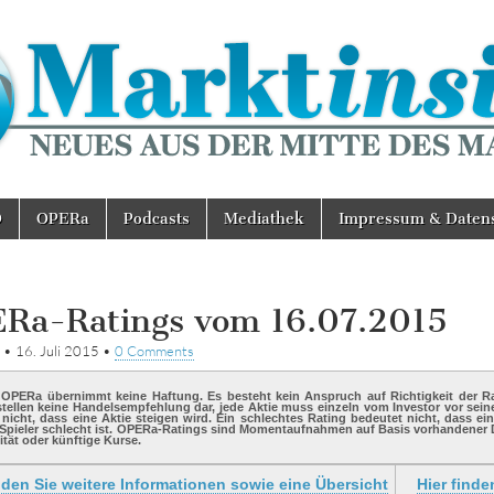
D
OPERa
Podcasts
Mediathek
Impressum & Daten
Ra-Ratings vom 16.07.2015
•
16. Juli 2015
•
0 Comments
 OPERa übernimmt keine Haftung. Es besteht kein Anspruch auf Richtigkeit der Rat
stellen keine Handelsempfehlung dar, jede Aktie muss einzeln vom Investor vor sei
nicht, dass eine Aktie steigen wird. Ein schlechtes Rating bedeutet nicht, dass ein
 Spieler schlecht ist. OPERa-Ratings sind Momentaufnahmen auf Basis vorhandener 
tät oder künftige Kurse.
nden Sie weitere Informationen sowie eine Übersicht
Hier finde