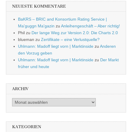
NEUESTE KOMMENTARE
BaKRS – BRIC and Konsortium Rating Service |
Ma'guggn Ma'gazin
zu
Anleihengeschäft – Aber richtig!
Phil
zu
Der lange Weg zur Version 2.0: Die Charts 2.0
blueman
zu
Zertifikate – eine Verlustquelle?
Uhlmann: Madoff liegt vorn | Marktinside
zu
Anderen
den Vorzug geben
Uhlmann: Madoff liegt vorn | Marktinside
zu
Der Markt
früher und heute
ARCHIV
Archiv
KATEGORIEN