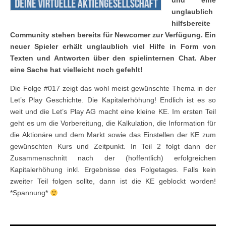
und eine
unglaublich
hilfsbereite
Community stehen bereits für Newcomer zur Verfügung. Ein
neuer Spieler erhält unglaublich viel Hilfe in Form von
Texten und Antworten über den spielinternen Chat. Aber
eine Sache hat vielleicht noch gefehlt!
Die Folge #017 zeigt das wohl meist gewünschte Thema in der
Let’s Play Geschichte. Die Kapitalerhöhung! Endlich ist es so
weit und die Let’s Play AG macht eine kleine KE. Im ersten Teil
geht es um die Vorbereitung, die Kalkulation, die Information für
die Aktionäre und dem Markt sowie das Einstellen der KE zum
gewünschten Kurs und Zeitpunkt. In Teil 2 folgt dann der
Zusammenschnitt nach der (hoffentlich) erfolgreichen
Kapitalerhöhung inkl. Ergebnisse des Folgetages. Falls kein
zweiter Teil folgen sollte, dann ist die KE geblockt worden!
*Spannung*