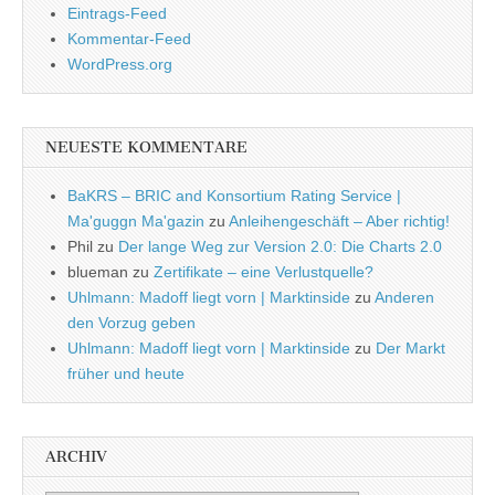
Eintrags-Feed
Kommentar-Feed
WordPress.org
NEUESTE KOMMENTARE
BaKRS – BRIC and Konsortium Rating Service |
Ma'guggn Ma'gazin
zu
Anleihengeschäft – Aber richtig!
Phil
zu
Der lange Weg zur Version 2.0: Die Charts 2.0
blueman
zu
Zertifikate – eine Verlustquelle?
Uhlmann: Madoff liegt vorn | Marktinside
zu
Anderen
den Vorzug geben
Uhlmann: Madoff liegt vorn | Marktinside
zu
Der Markt
früher und heute
ARCHIV