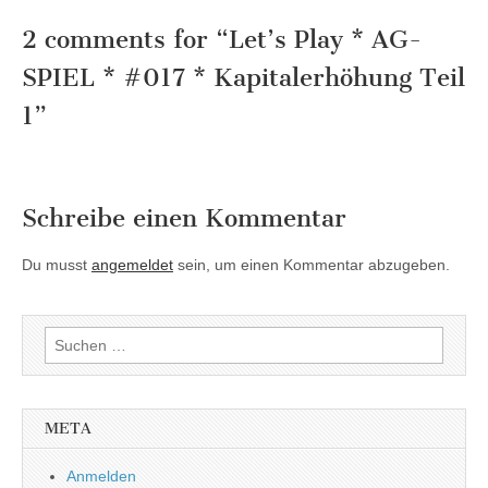
2 comments for “
Let’s Play * AG-
SPIEL * #017 * Kapitalerhöhung Teil
1
”
Schreibe einen Kommentar
Du musst
angemeldet
sein, um einen Kommentar abzugeben.
Suchen
nach:
META
Anmelden