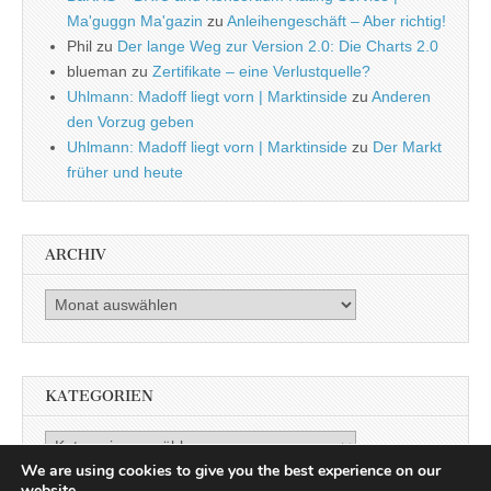
Ma'guggn Ma'gazin
zu
Anleihengeschäft – Aber richtig!
Phil
zu
Der lange Weg zur Version 2.0: Die Charts 2.0
blueman
zu
Zertifikate – eine Verlustquelle?
Uhlmann: Madoff liegt vorn | Marktinside
zu
Anderen
den Vorzug geben
Uhlmann: Madoff liegt vorn | Marktinside
zu
Der Markt
früher und heute
ARCHIV
Archiv
KATEGORIEN
Kategorien
We are using cookies to give you the best experience on our
website.