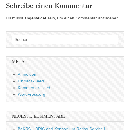
Schreibe einen Kommentar
Du musst
angemeldet
sein, um einen Kommentar abzugeben.
Suchen
nach:
META
Anmelden
Eintrags-Feed
Kommentar-Feed
WordPress.org
NEUESTE KOMMENTARE
BaKRS – BRIC and Konsortium Rating Service |