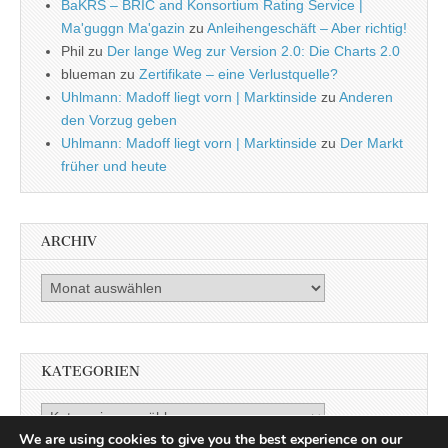
BaKRS – BRIC and Konsortium Rating Service |
Ma'guggn Ma'gazin
zu
Anleihengeschäft – Aber richtig!
Phil
zu
Der lange Weg zur Version 2.0: Die Charts 2.0
blueman
zu
Zertifikate – eine Verlustquelle?
Uhlmann: Madoff liegt vorn | Marktinside
zu
Anderen
den Vorzug geben
Uhlmann: Madoff liegt vorn | Marktinside
zu
Der Markt
früher und heute
ARCHIV
Archiv
KATEGORIEN
Kategorien
We are using cookies to give you the best experience on our