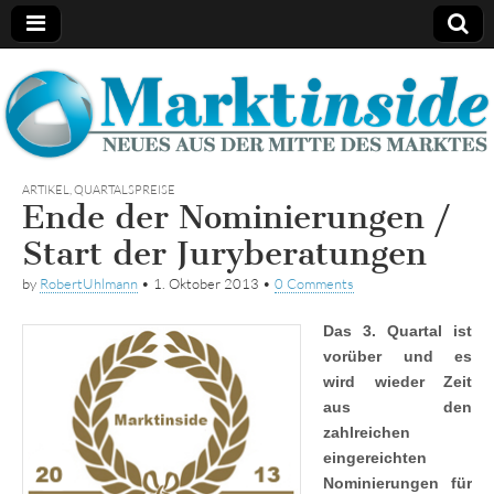
Marktinside
ARTIKEL
,
QUARTALSPREISE
Ende der Nominierungen /
Start der Juryberatungen
by
RobertUhlmann
•
1. Oktober 2013
•
0 Comments
Das 3. Quartal ist
vorüber und es
wird wieder Zeit
aus den
zahlreichen
eingereichten
Nominierungen für