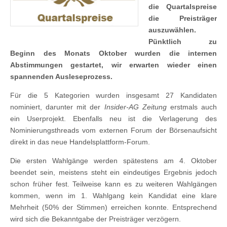
die Quartalspreise
die Preisträger
auszuwählen.
Pünktlich zu
Beginn des Monats Oktober wurden die internen
Abstimmungen gestartet, wir erwarten wieder einen
spannenden Ausleseprozess.
Für die 5 Kategorien wurden insgesamt 27 Kandidaten
nominiert, darunter mit der
Insider-AG Zeitung
erstmals auch
ein Userprojekt. Ebenfalls neu ist die Verlagerung des
Nominierungsthreads vom externen Forum der Börsenaufsicht
direkt in das neue Handelsplattform-Forum.
Die ersten Wahlgänge werden spätestens am 4. Oktober
beendet sein, meistens steht ein eindeutiges Ergebnis jedoch
schon früher fest. Teilweise kann es zu weiteren Wahlgängen
kommen, wenn im 1. Wahlgang kein Kandidat eine klare
Mehrheit (50% der Stimmen) erreichen konnte. Entsprechend
wird sich die Bekanntgabe der Preisträger verzögern.