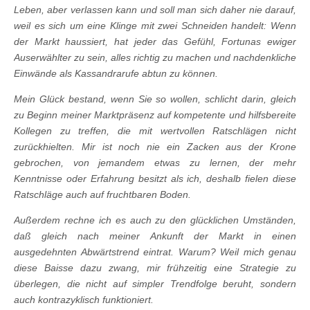
Leben, aber verlassen kann und soll man sich daher nie darauf,
weil es sich um eine Klinge mit zwei Schneiden handelt: Wenn
der Markt haussiert, hat jeder das Gefühl, Fortunas ewiger
Auserwählter zu sein, alles richtig zu machen und nachdenkliche
Einwände als Kassandrarufe abtun zu können.
Mein Glück bestand, wenn Sie so wollen, schlicht darin, gleich
zu Beginn meiner Marktpräsenz auf kompetente und hilfsbereite
Kollegen zu treffen, die mit wertvollen Ratschlägen nicht
zurückhielten. Mir ist noch nie ein Zacken aus der Krone
gebrochen, von jemandem etwas zu lernen, der mehr
Kenntnisse oder Erfahrung besitzt als ich, deshalb fielen diese
Ratschläge auch auf fruchtbaren Boden.
Außerdem rechne ich es auch zu den glücklichen Umständen,
daß gleich nach meiner Ankunft der Markt in einen
ausgedehnten Abwärtstrend eintrat. Warum? Weil mich genau
diese Baisse dazu zwang, mir frühzeitig eine Strategie zu
überlegen, die nicht auf simpler Trendfolge beruht, sondern
auch kontrazyklisch funktioniert.