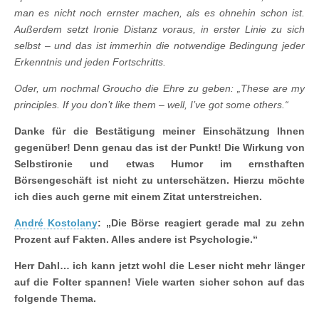
man es nicht noch ernster machen, als es ohnehin schon ist.
Außerdem setzt Ironie Distanz voraus, in erster Linie zu sich
selbst – und das ist immerhin die notwendige Bedingung jeder
Erkenntnis und jeden Fortschritts.
Oder, um nochmal Groucho die Ehre zu geben: „These are my
principles.
If you don’t like them – well, I’ve got some others.“
Danke für die Bestätigung meiner Einschätzung Ihnen
gegenüber! Denn genau das ist der Punkt! Die Wirkung von
Selbstironie und etwas Humor im ernsthaften
Börsengeschäft ist nicht zu unterschätzen. Hierzu möchte
ich dies auch gerne mit einem Zitat unterstreichen.
André Kostolany
: „Die Börse reagiert gerade mal zu zehn
Prozent auf Fakten. Alles andere ist Psychologie.“
Herr Dahl… ich kann jetzt wohl die Leser nicht mehr länger
auf die Folter spannen! Viele warten sicher schon auf das
folgende Thema.