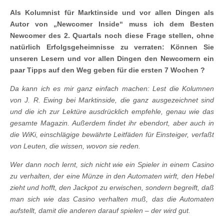
Als Kolumnist für Marktinside und vor allen Dingen als
Autor von „Newcomer Inside“ muss ich dem Besten
Newcomer des 2. Quartals noch diese Frage stellen, ohne
natürlich Erfolgsgeheimnisse zu verraten: Können Sie
unseren Lesern und vor allen Dingen den Newcomern ein
paar Tipps auf den Weg geben für die ersten 7 Wochen ?
Da kann ich es mir ganz einfach machen: Lest die Kolumnen
von J. R. Ewing bei Marktinside, die ganz ausgezeichnet sind
und die ich zur Lektüre ausdrücklich empfehle, genau wie das
gesamte Magazin. Außerdem findet ihr ebendort, aber auch in
die WiKi, einschlägige bewährte Leitfäden für Einsteiger, verfaßt
von Leuten, die wissen, wovon sie reden.
Wer dann noch lernt, sich nicht wie ein Spieler in einem Casino
zu verhalten, der eine Münze in den Automaten wirft, den Hebel
zieht und hofft, den Jackpot zu erwischen, sondern begreift, daß
man sich wie das Casino verhalten muß, das die Automaten
aufstellt, damit die anderen darauf spielen – der wird gut.