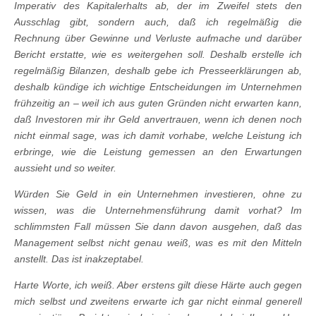
Imperativ des Kapitalerhalts ab, der im Zweifel stets den
Ausschlag gibt, sondern auch, daß ich regelmäßig die
Rechnung über Gewinne und Verluste aufmache und darüber
Bericht erstatte, wie es weitergehen soll. Deshalb erstelle ich
regelmäßig Bilanzen, deshalb gebe ich Presseerklärungen ab,
deshalb kündige ich wichtige Entscheidungen im Unternehmen
frühzeitig an – weil ich aus guten Gründen nicht erwarten kann,
daß Investoren mir ihr Geld anvertrauen, wenn ich denen noch
nicht einmal sage, was ich damit vorhabe, welche Leistung ich
erbringe, wie die Leistung gemessen an den Erwartungen
aussieht und so weiter.
Würden Sie Geld in ein Unternehmen investieren, ohne zu
wissen, was die Unternehmensführung damit vorhat? Im
schlimmsten Fall müssen Sie dann davon ausgehen, daß das
Management selbst nicht genau weiß, was es mit den Mitteln
anstellt. Das ist inakzeptabel.
Harte Worte, ich weiß. Aber erstens gilt diese Härte auch gegen
mich selbst und zweitens erwarte ich gar nicht einmal generell