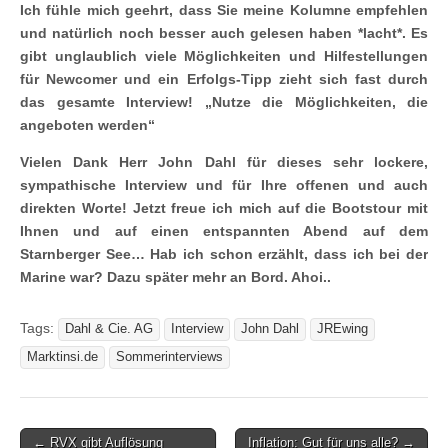
Ich fühle mich geehrt, dass Sie meine Kolumne empfehlen
und natürlich noch besser auch gelesen haben *lacht*. Es
gibt unglaublich viele Möglichkeiten und Hilfestellungen
für Newcomer und ein Erfolgs-Tipp zieht sich fast durch
das gesamte Interview! „Nutze die Möglichkeiten, die
angeboten werden“
Vielen Dank Herr John Dahl für dieses sehr lockere,
sympathische Interview und für Ihre offenen und auch
direkten Worte! Jetzt freue ich mich auf die Bootstour mit
Ihnen und auf einen entspannten Abend auf dem
Starnberger See… Hab ich schon erzählt, dass ich bei der
Marine war? Dazu später mehr an Bord. Ahoi..
Tags:
Dahl & Cie. AG
Interview
John Dahl
JREwing
Marktinsi.de
Sommerinterviews
Post
← RVX gibt Auflösung
Inflation: Gut für uns alle? →