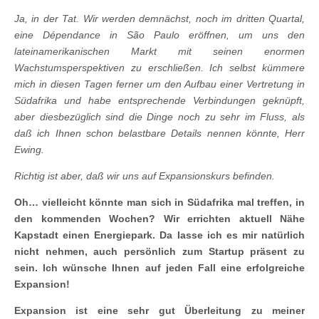
Ja, in der Tat. Wir werden demnächst, noch im dritten Quartal,
eine Dépendance in São Paulo eröffnen, um uns den
lateinamerikanischen Markt mit seinen enormen
Wachstumsperspektiven zu erschließen. Ich selbst kümmere
mich in diesen Tagen ferner um den Aufbau einer Vertretung in
Südafrika und habe entsprechende Verbindungen geknüpft,
aber diesbezüglich sind die Dinge noch zu sehr im Fluss, als
daß ich Ihnen schon belastbare Details nennen könnte, Herr
Ewing.
Richtig ist aber, daß wir uns auf Expansionskurs befinden.
Oh… vielleicht könnte man sich in Südafrika mal treffen, in
den kommenden Wochen? Wir errichten aktuell Nähe
Kapstadt einen Energiepark. Da lasse ich es mir natürlich
nicht nehmen, auch persönlich zum Startup präsent zu
sein. Ich wünsche Ihnen auf jeden Fall eine erfolgreiche
Expansion!
Expansion ist eine sehr gut Überleitung zu meiner