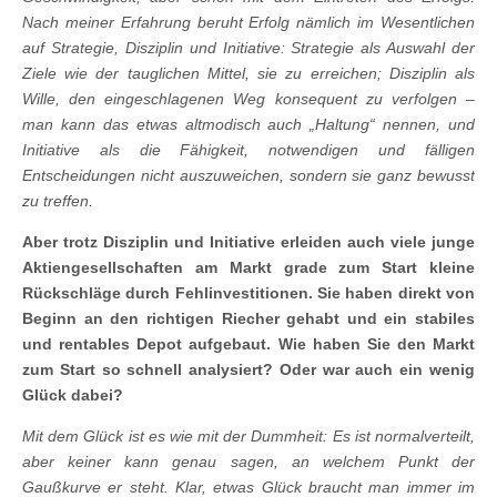
Nach meiner Erfahrung beruht Erfolg nämlich im Wesentlichen
auf Strategie, Disziplin und Initiative: Strategie als Auswahl der
Ziele wie der tauglichen Mittel, sie zu erreichen; Disziplin als
Wille, den eingeschlagenen Weg konsequent zu verfolgen –
man kann das etwas altmodisch auch „Haltung“ nennen, und
Initiative als die Fähigkeit, notwendigen und fälligen
Entscheidungen nicht auszuweichen, sondern sie ganz bewusst
zu treffen.
Aber trotz Disziplin und Initiative erleiden auch viele junge
Aktiengesellschaften am Markt
grade zum Start kleine
Rückschläge durch Fehlinvestitionen. Sie haben direkt von
Beginn an den richtigen Riecher gehabt und ein stabiles
und rentables Depot aufgebaut. Wie haben Sie den Markt
zum Start so schnell analysiert? Oder war auch ein wenig
Glück dabei?
Mit dem Glück ist es wie mit der Dummheit: Es ist normalverteilt,
aber keiner kann genau sagen, an welchem Punkt der
Gaußkurve er steht. Klar, etwas Glück braucht man immer im