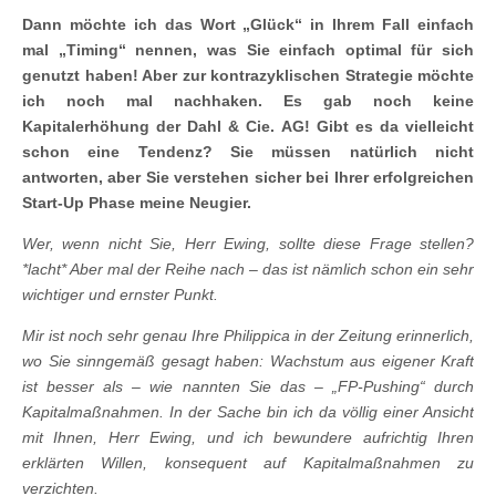
Dann möchte ich das Wort „Glück“ in Ihrem Fall einfach
mal „Timing“ nennen, was Sie einfach optimal für sich
genutzt haben! Aber zur kontrazyklischen Strategie möchte
ich noch mal nachhaken. Es gab noch keine
Kapitalerhöhung der Dahl & Cie. AG! Gibt es da vielleicht
schon eine Tendenz? Sie müssen natürlich nicht
antworten, aber Sie verstehen sicher bei Ihrer erfolgreichen
Start-Up Phase meine Neugier.
Wer, wenn nicht Sie, Herr Ewing, sollte diese Frage stellen?
*lacht* Aber mal der Reihe nach – das ist nämlich schon ein sehr
wichtiger und ernster Punkt.
Mir ist noch sehr genau Ihre Philippica in der Zeitung erinnerlich,
wo Sie sinngemäß gesagt haben: Wachstum aus eigener Kraft
ist besser als – wie nannten Sie das – „FP-Pushing“ durch
Kapitalmaßnahmen. In der Sache bin ich da völlig einer Ansicht
mit Ihnen, Herr Ewing, und ich bewundere aufrichtig Ihren
erklärten Willen, konsequent auf Kapitalmaßnahmen zu
verzichten.