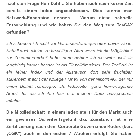
nächsten Frage Herr Dahl…
Sie haben sich nach kurzer Zeit
bereits einem Index angeschlossen. Dies könnte man
Netzwerk-Expansion nennen.
Warum diese schnelle
Entscheidung und wie haben Sie den Weg zum TecSAX
gefunden?
Ich scheue mich nicht vor Herausforderungen oder davor, sie im
Notfall auch alleine zu bewältigen. Aber wenn ich die Möglichkeit
zur Zusammenarbeit habe, dann nehme ich die wahr, weil sie
langfristig immer besser ist als Einzelkämpferei. Der TecSAX ist
ein feiner Index und der Austausch dort sehr fruchtbar,
außerdem macht der Kollege Flunex von der Nikotin AG, der mir
einen Beitritt nahelegte, als Indexleiter ganz hervorragende
Arbeit, für die ich ihm hier mal meinen Dank aussprechen
möchte.
Die Mitgliedschaft in einem Index stellt für den Markt auch
ein gewisses Sicherheitsgefühl dar. Zusätzlich ist eine
Zertifizierung nach dem Corporate Governance Kodex (kurz
„CGK“) auch in den ersten 7 Wochen erfolgt. Sie haben