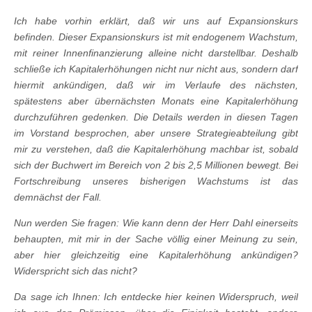
Ich habe vorhin erklärt, daß wir uns auf Expansionskurs
befinden. Dieser Expansionskurs ist mit endogenem Wachstum,
mit reiner Innenfinanzierung alleine nicht darstellbar. Deshalb
schließe ich Kapitalerhöhungen nicht nur nicht aus, sondern darf
hiermit ankündigen, daß wir im Verlaufe des nächsten,
spätestens aber übernächsten Monats eine Kapitalerhöhung
durchzuführen gedenken. Die Details werden in diesen Tagen
im Vorstand besprochen, aber unsere Strategieabteilung gibt
mir zu verstehen, daß die Kapitalerhöhung machbar ist, sobald
sich der Buchwert im Bereich von 2 bis 2,5 Millionen bewegt. Bei
Fortschreibung unseres bisherigen Wachstums ist das
demnächst der Fall.
Nun werden Sie fragen: Wie kann denn der Herr Dahl einerseits
behaupten, mit mir in der Sache völlig einer Meinung zu sein,
aber hier gleichzeitig eine Kapitalerhöhung ankündigen?
Widerspricht sich das nicht?
Da sage ich Ihnen: Ich entdecke hier keinen Widerspruch, weil