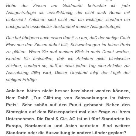
Höhe der Zinsen am Geldmarkt betrachte ich jede
Anlagestrategie als unvollständig, die nicht auch Bonds mit
einbezieht. Anleihen sind nicht nur ein wichtiger, sondern ein
nachgerade essentieller Bestandteil meiner Anlagestrategie.
Das hat übrigens auch etwas damit zu tun, daß der stetige Cash
Flow aus den Zinsen dabei hilft, Schwankungen im fairen Preis
zu glätten. Wenn Sie mal meinen Blick in mein Depot werfen,
werden Sie feststellen, daß ich Anleihen nicht blockweise
zeichne, sondern so, daß in etwa jeden Tag eine Anleihe zur
Auszahlung fällig wird. Dieser Umstand folgt der Logik der
stetigen Erträge.
Anleihen hätten nicht besser bezeichnet werden können,
Herr Dahl! „Zur Glättung von Schwankungen im fairen
Preis“. Sehr schön auf den Punkt gebracht. Neben den
Strategien auf dem Börsenparkett mal eine Frage zu Ihrem
Unternehmen.
Die Dahl & Cie. AG ist mit fünf Standorten in
Europa, Nordamerika und Asien vertreten. Sind weitere
Standorte oder die Ausweitung in andere Länder geplant?