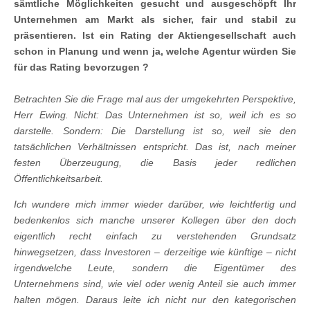
sämtliche Möglichkeiten gesucht und ausgeschöpft Ihr
Unternehmen am Markt als sicher, fair und stabil zu
präsentieren. Ist ein Rating der Aktiengesellschaft auch
schon in Planung und wenn ja, welche Agentur würden Sie
für das Rating bevorzugen ?
Betrachten Sie die Frage mal aus der umgekehrten Perspektive,
Herr Ewing. Nicht: Das Unternehmen ist so, weil ich es so
darstelle. Sondern: Die Darstellung ist so, weil sie den
tatsächlichen Verhältnissen entspricht. Das ist, nach meiner
festen Überzeugung, die Basis jeder redlichen
Öffentlichkeitsarbeit.
Ich wundere mich immer wieder darüber, wie leichtfertig und
bedenkenlos sich manche unserer Kollegen über den doch
eigentlich recht einfach zu verstehenden Grundsatz
hinwegsetzen, dass Investoren – derzeitige wie künftige – nicht
irgendwelche Leute, sondern die Eigentümer des
Unternehmens sind, wie viel oder wenig Anteil sie auch immer
halten mögen. Daraus leite ich nicht nur den kategorischen