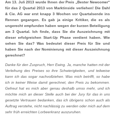
Am 13. Juli 2013 wurde Ihnen der Preis „Bester Newcomer“
für das 2 Quartal 2013 von Marktinside verliehen! Die Dahl
& Cie. AG war erst knapp 3 Wochen vor Quartalsende ins
Rennen gegangen. Es gab ja einige Kritiker, die es als
ungerecht empfunden haben wegen der kurzen Beteiligung
am 3 Quartal. Ich finde, dass Sie die Auszeichnung mit
dieser erfolgreichen Start-Up Phase verdient haben. Wie
sehen Sie das? Was bedeutet dieser Preis für Sie und
haben Sie nach der Nominierung mit dieser Auszeichnung
gerechnet?
Danke für den Zuspruch, Herr Ewing. Ja, manche hatten mit der
Verleihung des Preises so ihre Schwierigkeiten, und teilweise
kann ich das sogar nachvollziehen. Was mich betrifft, so habe
ich in keiner Weise damit gerechnet, den Preis zu bekommen.
Gefreut hat es mich aber genau deshalb umso mehr, und ich
möchte mich an dieser Stelle auch bei der Jury für das in uns
gesetzte Vertrauen bedanken, das ich übrigens schon auch als
Auftrag verstehe, nicht nachlässig zu werden oder mich auf dem
sehr früh erreichten Lorbeerkranz auszuruhen.