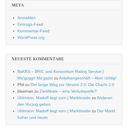
META
Anmelden
Eintrags-Feed
Kommentar-Feed
WordPress.org
NEUESTE KOMMENTARE
BaKRS – BRIC and Konsortium Rating Service |
Ma'guggn Ma'gazin
zu
Anleihengeschäft – Aber richtig!
Phil
zu
Der lange Weg zur Version 2.0: Die Charts 2.0
blueman
zu
Zertifikate – eine Verlustquelle?
Uhlmann: Madoff liegt vorn | Marktinside
zu
Anderen
den Vorzug geben
Uhlmann: Madoff liegt vorn | Marktinside
zu
Der Markt
früher und heute