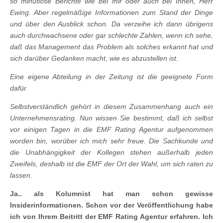
so minutiöse Berichte wie bei mir oder auch bei Ihnen, Herr
Ewing. Aber regelmäßige Informationen zum Stand der Dinge
und über den Ausblick schon. Da verzeihe ich dann übrigens
auch durchwachsene oder gar schlechte Zahlen, wenn ich sehe,
daß das Management das Problem als solches erkannt hat und
sich darüber Gedanken macht, wie es abzustellen ist.
Eine eigene Abteilung in der Zeitung ist die geeignete Form
dafür.
Selbstverständlich gehört in diesem Zusammenhang auch ein
Unternehmensrating. Nun wissen Sie bestimmt, daß ich selbst
vor einigen Tagen in die EMF Rating Agentur aufgenommen
worden bin, worüber ich mich sehr freue. Die Sachkunde und
die Unabhängigkeit der Kollegen stehen außerhalb jeden
Zweifels, deshalb ist die EMF der Ort der Wahl, um sich raten zu
lassen.
Ja.. als Kolumnist hat man schon gewisse
Insiderinformationen. Schon vor der Veröffentlichung habe
ich von Ihrem Beitritt der EMF Rating Agentur erfahren. Ich