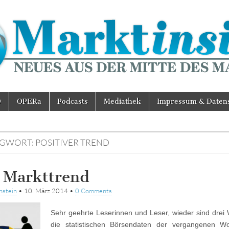
D
OPERa
Podcasts
Mediathek
Impressum & Daten
AGWORT:
POSITIVER TREND
 Markttrend
stein
•
10. März 2014
•
0 Comments
Sehr geehrte Leserinnen und Leser, wieder sind drei
die statistischen Börsendaten der vergangenen 