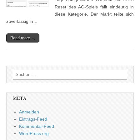
Reset des AG-Spiels fällt eindeutig in
diese Kategorie. Der Markt teilte sich
zuverlässig in…
Read more →
Suchen
nach:
META
Anmelden
Eintrags-Feed
Kommentar-Feed
WordPress.org