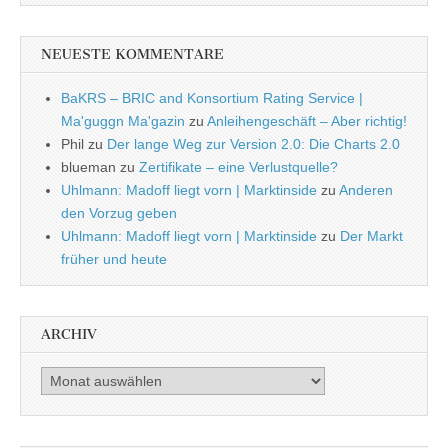
NEUESTE KOMMENTARE
BaKRS – BRIC and Konsortium Rating Service |
Ma'guggn Ma'gazin
zu
Anleihengeschäft – Aber richtig!
Phil
zu
Der lange Weg zur Version 2.0: Die Charts 2.0
blueman
zu
Zertifikate – eine Verlustquelle?
Uhlmann: Madoff liegt vorn | Marktinside
zu
Anderen
den Vorzug geben
Uhlmann: Madoff liegt vorn | Marktinside
zu
Der Markt
früher und heute
ARCHIV
Archiv