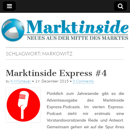
Marktinside
SCHLAGWORT:
MARKOWITZ
Marktinside Express #4
by
K-MScheuer
•
19. Dezember 2015
•
0 Comments
Pünktlich zum Jahresende gibt es die
Adventsausgabe des Marktinside
Express-Podcasts. Im vierten Express-
Podcast steht mir erstmals eine
Vorstandsvorsitzende Rede und Antwort.
Gemeinsam gehen wir auf die Spur ihres