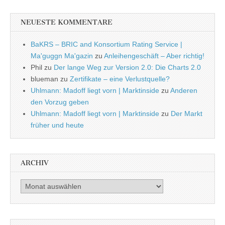
NEUESTE KOMMENTARE
BaKRS – BRIC and Konsortium Rating Service |
Ma'guggn Ma'gazin
zu
Anleihengeschäft – Aber richtig!
Phil
zu
Der lange Weg zur Version 2.0: Die Charts 2.0
blueman
zu
Zertifikate – eine Verlustquelle?
Uhlmann: Madoff liegt vorn | Marktinside
zu
Anderen
den Vorzug geben
Uhlmann: Madoff liegt vorn | Marktinside
zu
Der Markt
früher und heute
ARCHIV
Archiv