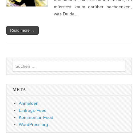
müsstest kaum darüber nachdenken,
was Du da…
Read more →
Suchen
nach:
META
Anmelden
Eintrags-Feed
Kommentar-Feed
WordPress.org