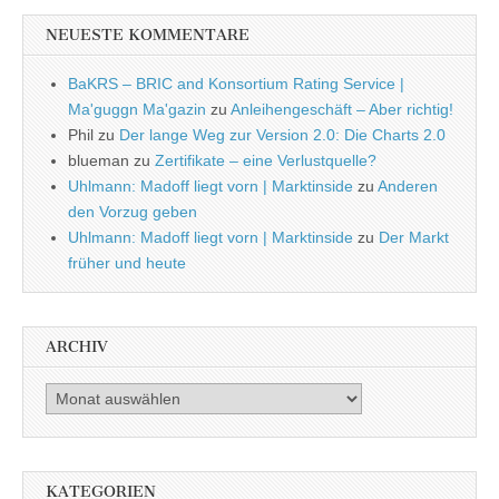
NEUESTE KOMMENTARE
BaKRS – BRIC and Konsortium Rating Service |
Ma'guggn Ma'gazin
zu
Anleihengeschäft – Aber richtig!
Phil
zu
Der lange Weg zur Version 2.0: Die Charts 2.0
blueman
zu
Zertifikate – eine Verlustquelle?
Uhlmann: Madoff liegt vorn | Marktinside
zu
Anderen
den Vorzug geben
Uhlmann: Madoff liegt vorn | Marktinside
zu
Der Markt
früher und heute
ARCHIV
Archiv
KATEGORIEN