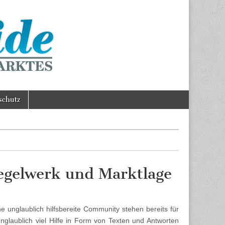
schutz
egelwerk und Marktlage
 unglaublich hilfsbereite Community stehen bereits für
nglaublich viel Hilfe in Form von Texten und Antworten