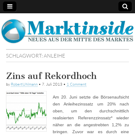
Marktinside
SCHLAGWORT:
ANLEIHE
Zins auf Rekordhoch
by
RobertUhlmann
•
7. Juli 2013
•
1 Comment
Am 20. Juni setzte die Börsenaufsicht
den Anleihezinssatz um 20% nach
oben, um den durchschnittlich
realisierten Referenzzinssatz* wieder
näher an die angestrebten 1,2% zu
bringen. Zuvor war es durch eine