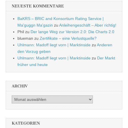
NEUESTE KOMMENTARE
BaKRS – BRIC and Konsortium Rating Service |
Ma'guggn Ma'gazin
zu
Anleihengeschäft – Aber richtig!
Phil
zu
Der lange Weg zur Version 2.0: Die Charts 2.0
blueman
zu
Zertifikate – eine Verlustquelle?
Uhlmann: Madoff liegt vorn | Marktinside
zu
Anderen
den Vorzug geben
Uhlmann: Madoff liegt vorn | Marktinside
zu
Der Markt
früher und heute
ARCHIV
Archiv
KATEGORIEN